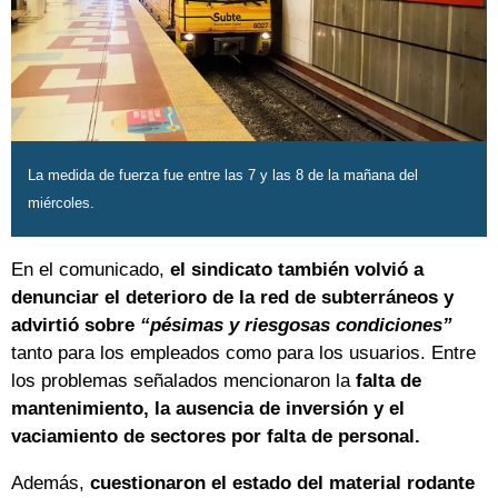
La medida de fuerza fue entre las 7 y las 8 de la mañana del
miércoles.
En el comunicado,
el sindicato también volvió a
denunciar el deterioro de la red de subterráneos y
advirtió sobre
“pésimas y riesgosas condiciones”
tanto para los empleados como para los usuarios. Entre
los problemas señalados mencionaron la
falta de
mantenimiento, la ausencia de inversión y el
vaciamiento de sectores por falta de personal.
Además,
cuestionaron el estado del material rodante