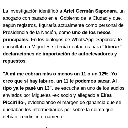
La investigación identificó a
Ariel Germán Saponara
, un
abogado con pasado en el Gobierno de la Ciudad y que,
según registros, figuraría actualmente como personal de
Presidencia de la Nación, como
uno de los nexos
principales
. En los diálogos de WhatsApp, Saponara le
consultaba a Migueles si tenía contactos para
"liberar"
declaraciones de importación de autoelevadores y
repuestos
.
"A mí me cobran más o menos un 11 o un 12%. Yo
creo que si hay laburo, un 11 le podemos sacar. Al
tipo ya le pasé un 13"
, se escucha en uno de los audios
enviados por Migueles -ex socio y allegado a
Elías
Piccirillo
-, evidenciando el margen de ganancia que se
quedaban los intermediarios por sobre la coima que
debían "rendir" internamente.