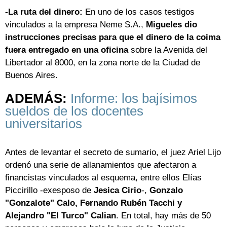
-La ruta del dinero:
En uno de los casos testigos
vinculados a la empresa Neme S.A.,
Migueles dio
instrucciones precisas para que el dinero de la coima
fuera entregado en una oficina
sobre la Avenida del
Libertador al 8000, en la zona norte de la Ciudad de
Buenos Aires.
ADEMÁS:
Informe: los bajísimos
sueldos de los docentes
universitarios
Antes de levantar el secreto de sumario, el juez Ariel Lijo
ordenó una serie de allanamientos que afectaron a
financistas vinculados al esquema, entre ellos Elías
Piccirillo -exesposo de
Jesica Cirio
-,
Gonzalo
"Gonzalote" Calo, Fernando Rubén Tacchi y
Alejandro "El Turco" Calian
. En total, hay más de 50