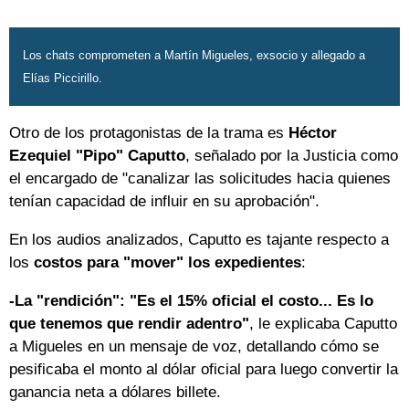
Los chats comprometen a Martín Migueles, exsocio y allegado a
Elías Piccirillo.
Otro de los protagonistas de la trama es
Héctor
Ezequiel "Pipo" Caputto
, señalado por la Justicia como
el encargado de "canalizar las solicitudes hacia quienes
tenían capacidad de influir en su aprobación".
En los audios analizados, Caputto es tajante respecto a
los
costos para "mover" los expedientes
:
-La "rendición":
"Es el 15% oficial el costo... Es lo
que tenemos que rendir adentro"
, le explicaba Caputto
a Migueles en un mensaje de voz, detallando cómo se
pesificaba el monto al dólar oficial para luego convertir la
ganancia neta a dólares billete.