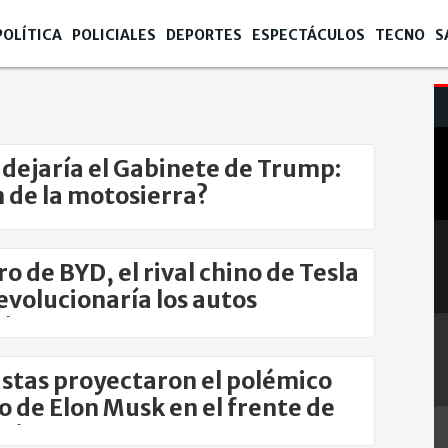
POLÍTICA
POLICIALES
DEPORTES
ESPECTÁCULOS
TECNO
S
dejaría el Gabinete de Trump:
in de la motosierra?
ro de BYD, el rival chino de Tesla
evolucionaría los autos
ricos
istas proyectaron el polémico
o de Elon Musk en el frente de
brica