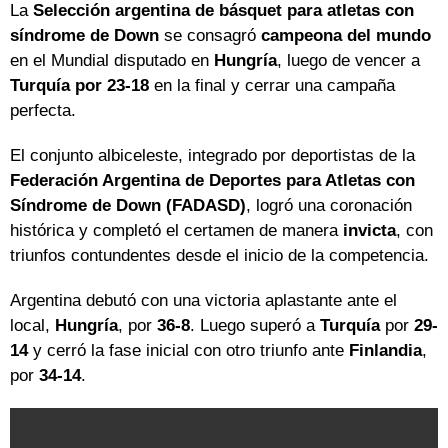
La
Selección argentina de básquet para atletas con
síndrome de Down
se consagró
campeona del mundo
en el Mundial disputado en
Hungría
, luego de vencer a
Turquía por 23-18
en la final y cerrar una campaña
perfecta.
El conjunto albiceleste, integrado por deportistas de la
Federación Argentina de Deportes para Atletas con
Síndrome de Down (FADASD)
, logró una coronación
histórica y completó el certamen de manera
invicta
, con
triunfos contundentes desde el inicio de la competencia.
Argentina debutó con una victoria aplastante ante el
local,
Hungría
, por
36-8
. Luego superó a
Turquía
por
29-
14
y cerró la fase inicial con otro triunfo ante
Finlandia
,
por
34-14
.