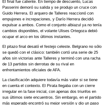
El final fue caliente. En tiempo de descuento, Lucas
Passerini demoró su salida y se produjo un cruce con
Guido Herrera. El arquero de Talleres reaccionó con
empujones e increpaciones, y Darío Herrera decidió
expulsar a ambos. Como el conjunto albiazul ya no tenía
cambios disponibles, el volante Ulises Ortegoza debió
ocupar el arco en los últimos instantes.
El pitazo final desató el festejo celeste. Belgrano no sólo
se quedó con el clásico: también cortó una serie de 25
años sin victorias ante Talleres y terminó con una racha
de 13 partidos sin derrotas de su rival en
enfrentamientos oficiales de AFA.
La clasificación adquiere todavía más valor si se tiene
en cuenta el contexto. El Pirata llegaba con un cierre
irregular en la fase inicial, con apenas dos triunfos en
sus últimos siete encuentros. Sin embargo, en el partido
más esperado encontró su mejor versión y dio un paso