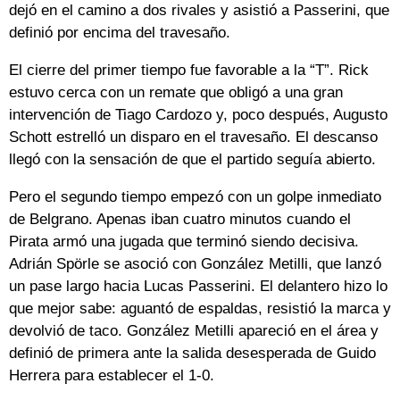
dejó en el camino a dos rivales y asistió a Passerini, que
definió por encima del travesaño.
El cierre del primer tiempo fue favorable a la “T”. Rick
estuvo cerca con un remate que obligó a una gran
intervención de Tiago Cardozo y, poco después, Augusto
Schott estrelló un disparo en el travesaño. El descanso
llegó con la sensación de que el partido seguía abierto.
Pero el segundo tiempo empezó con un golpe inmediato
de Belgrano. Apenas iban cuatro minutos cuando el
Pirata armó una jugada que terminó siendo decisiva.
Adrián Spörle se asoció con González Metilli, que lanzó
un pase largo hacia Lucas Passerini. El delantero hizo lo
que mejor sabe: aguantó de espaldas, resistió la marca y
devolvió de taco. González Metilli apareció en el área y
definió de primera ante la salida desesperada de Guido
Herrera para establecer el 1-0.