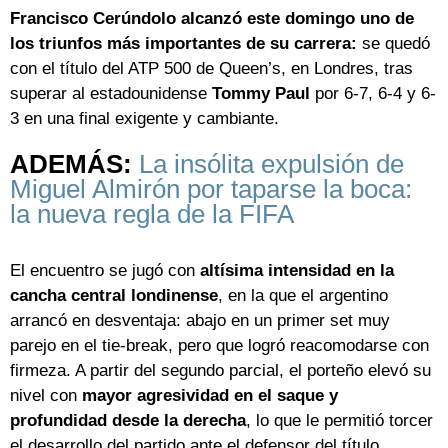
Francisco Cerúndolo alcanzó este domingo uno de
los triunfos más importantes de su carrera:
se quedó
con el título del ATP 500 de Queen’s, en Londres, tras
superar al estadounidense
Tommy Paul
por 6-7, 6-4 y 6-
3 en una final exigente y cambiante.
ADEMÁS:
La insólita expulsión de
Miguel Almirón por taparse la boca:
la nueva regla de la FIFA
El encuentro se jugó con
altísima intensidad en la
cancha central londinense
, en la que el argentino
arrancó en desventaja: abajo en un primer set muy
parejo en el tie-break, pero que logró reacomodarse con
firmeza. A partir del segundo parcial, el porteño elevó su
nivel con
mayor agresividad en el saque y
profundidad desde la derecha
, lo que le permitió torcer
el desarrollo del partido ante el defensor del título.