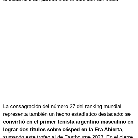
La consagración del número 27 del ranking mundial
representa también un hecho estadístico destacado:
se
convirtió en el primer tenista argentino masculino en
lograr dos títulos sobre césped en la Era Abierta
,
sumando este trofeo al de Eastbourne 2023. En el cierre