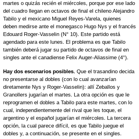
martes o quizás recién el miércoles, porque por ese lado
del cuadro llegan en octavos de final el chileno Alejandro
Tabilo y el mexicano Miguel Reyes-Varela, quienes
deben medirse ante el monegasco Hugo Nys y el francés
Edouard Roger-Vasselin (N° 10). Este partido está
agendado para este lunes. El problema es que Tabilo
también deberá jugar su partido de octavos de final en
singles ante el canadiense Felix Auger-Aliassime (4°).
Hay dos escenarios posibles.
Que el trasandino decida
no presentarse al dobles (con lo cual avanzarían
diretamente Nys y Roger-Vasselin): allí Zeballos y
Granollers jugarían el martes. La otra opción es que le
reprogramen el dobles a Tabilo para este martes, con lo
cual, independientemente del rival que les toque, el
argentino y el español jugarían el miércoles. La tercera
opción, la cual parece difícil, es que Tabilo juegue el
dobles y, a continuación, se presente en el singles.