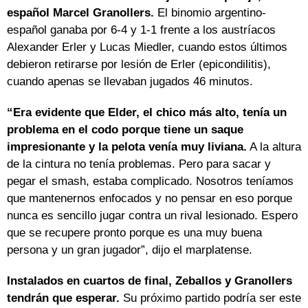
español Marcel Granollers.
El binomio argentino-
español ganaba por 6-4 y 1-1 frente a los austríacos
Alexander Erler y Lucas Miedler, cuando estos últimos
debieron retirarse por lesión de Erler (epicondilitis),
cuando apenas se llevaban jugados 46 minutos.
“Era evidente que Elder, el chico más alto, tenía un
problema en el codo porque tiene un saque
impresionante y la pelota venía muy liviana.
A la altura
de la cintura no tenía problemas. Pero para sacar y
pegar el smash, estaba complicado. Nosotros teníamos
que mantenernos enfocados y no pensar en eso porque
nunca es sencillo jugar contra un rival lesionado. Espero
que se recupere pronto porque es una muy buena
persona y un gran jugador”, dijo el marplatense.
Instalados en cuartos de final, Zeballos y Granollers
tendrán que esperar.
Su próximo partido podría ser este