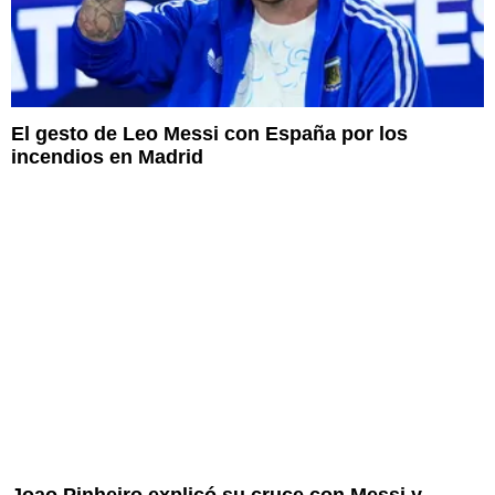
El gesto de Leo Messi con España por los
incendios en Madrid
Joao Pinheiro explicó su cruce con Messi y