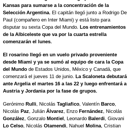
Kansas para sumarse a la concentración de la
Selección Argentina.
El capitán llegó junto a Rodrigo De
Paul (compañero en Inter Miami) y está listo para
disputar su sexta Copa del Mundo.
Los entrenamientos
de la Albiceleste que va por la cuarta estrella
comenzarán el lunes.
El rosarino llegó en un vuelo privado proveniente
desde Miami y ya se sumó al equipo de cara la Copa
del Mundo
de Estados Unidos, México y Canadá, que
comenzará el jueves 11 de junio.
La Scaloneta debutará
ante Argelia el martes 16 a las 22 y luego enfrentará a
Austria y Jordania por la fase de grupos.
Gerónimo
Rulli
, Nicolás
Tagliafico
, Valentín
Barco
,
Nicolás
Paz
, Julián
Álvarez
, Enzo
Fernández
, Nicolás
González
, Gonzalo
Montiel
, Leonardo
Balerdi
, Giovani
Lo Celso
, Nicolás
Otamendi
, Nahuel
Molina
, Cristian