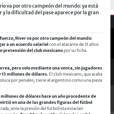
rio va por otro campeón del mundo: ya está
 y la dificultad del pase aparece por la gran
fuerzo, River va por otro campeón del mundo:
gar a un acuerdo salarial
con el atacante de 31 años
ran pretensión del club mexicano
por su ficha.
rrea, pero solo mediante una venta, sin jugadores
 15 millones de dólares.
El club mexicano, que acaba
Toluca por penales, tiene al argentino como una pieza
5 millones de dólares hace un año procedente de
irtió en una de las grandes figuras del fútbol
 agrada, ante la presión del futbolista estarían