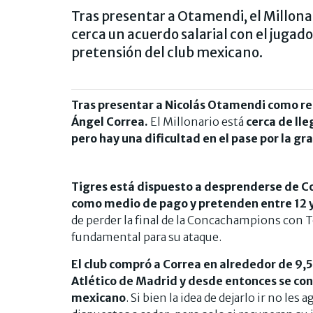
Tras presentar a Otamendi, el Millona
cerca un acuerdo salarial con el jugador
pretensión del club mexicano.
Tras presentar a Nicolás Otamendi como re
Ángel Correa.
El Millonario está
cerca de lle
pero hay una dificultad en el pase por la g
Tigres está dispuesto a desprenderse de Co
como medio de pago y pretenden entre 12 y
de perder la final de la Concachampions con 
fundamental para su ataque.
El club compró a Correa en alrededor de 9,
Atlético de Madrid y desde entonces se conv
mexicano
. Si bien la idea de dejarlo ir no les