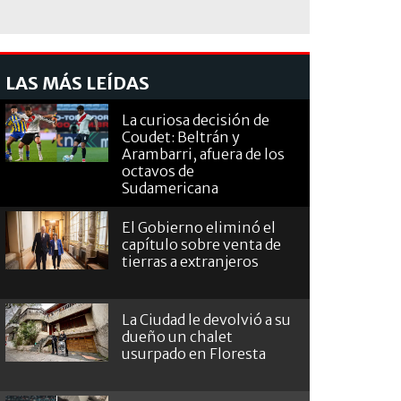
LAS MÁS LEÍDAS
La curiosa decisión de
Coudet: Beltrán y
Arambarri, afuera de los
octavos de
Sudamericana
El Gobierno eliminó el
capítulo sobre venta de
tierras a extranjeros
La Ciudad le devolvió a su
dueño un chalet
usurpado en Floresta