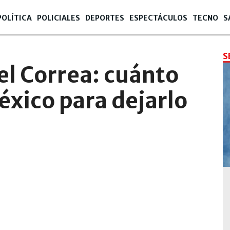
POLÍTICA
POLICIALES
DEPORTES
ESPECTÁCULOS
TECNO
S
S
el Correa: cuánto
éxico para dejarlo