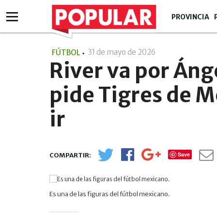
PROVINCIA
31 de mayo de 2026
- 22:05
FÚTBOL
River va por Áng
pide Tigres de M
ir
Save
Es una de las figuras del fútbol mexicano.