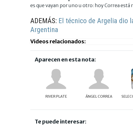
es que vayan por uno u otro: hoy Correa está 
ADEMÁS:
El técnico de Argelia dio l
Argentina
Videos relacionados:
Aparecen en esta nota:
RIVER PLATE
ÁNGEL CORREA
SELEC
Te puede interesar: