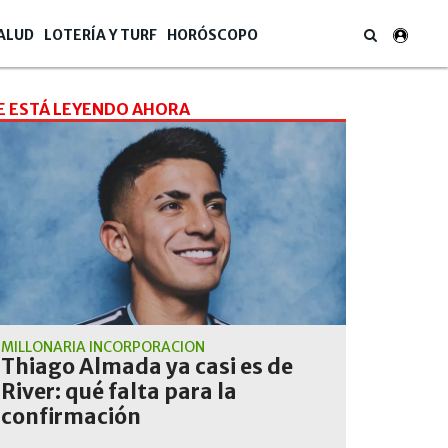
ALUD
LOTERÍA Y TURF
HORÓSCOPO
E ESTÁ LEYENDO AHORA
MILLONARIA INCORPORACIÓN
Thiago Almada ya casi es de
River: qué falta para la
confirmación