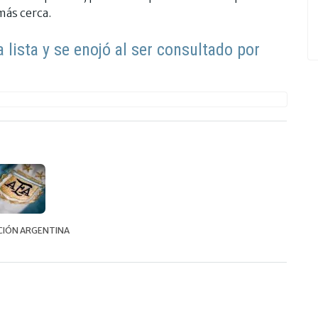
más cerca.
a lista y se enojó al ser consultado por
CIÓN ARGENTINA