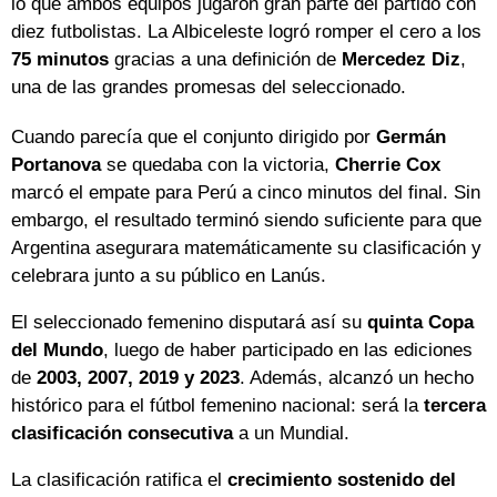
lo que ambos equipos jugaron gran parte del partido con
diez futbolistas. La Albiceleste logró romper el cero a los
75 minutos
gracias a una definición de
Mercedez Diz
,
una de las grandes promesas del seleccionado.
Cuando parecía que el conjunto dirigido por
Germán
Portanova
se quedaba con la victoria,
Cherrie Cox
marcó el empate para Perú a cinco minutos del final. Sin
embargo, el resultado terminó siendo suficiente para que
Argentina asegurara matemáticamente su clasificación y
celebrara junto a su público en Lanús.
El seleccionado femenino disputará así su
quinta Copa
del Mundo
, luego de haber participado en las ediciones
de
2003, 2007, 2019 y 2023
. Además, alcanzó un hecho
histórico para el fútbol femenino nacional: será la
tercera
clasificación consecutiva
a un Mundial.
La clasificación ratifica el
crecimiento sostenido del