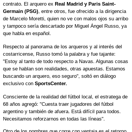
contrato. El arquero ex
Real Madrid y Paris Saint-
Germain (PSG)
, entre otros, fue ofrecido a la dirigencia
de Marcelo Moretti, quien no ve con malos ojos su arribo
y tampoco sería descartado por Miguel Ángel Russo, ya
que habla en español.
Respecto al panorama de los arqueros y al interés del
costarricense, Russo tomó la palabra y fue tajante:
"Estoy al tanto de todo respecto a Navas. Algunas cosas
que se hablan son realidades, otras apuestas. Estamos
buscando un arquero, eso seguro", soltó en diálogo
exclusivo con
SportsCenter.
Consciente de la realidad del fútbol local, el estratega de
68 años agregó: "Cuesta traer jugadores del fútbol
argentino y también de afuera. Está difícil para todos.
Necesitamos reforzarnos en todas las líneas".
Otro de los nombres que corre con ventaja es el retorno