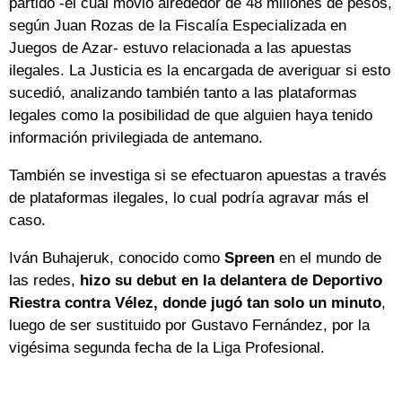
partido -el cual movió alrededor de 48 millones de pesos,
según Juan Rozas de la Fiscalía Especializada en
Juegos de Azar- estuvo relacionada a las apuestas
ilegales. La Justicia es la encargada de averiguar si esto
sucedió, analizando también tanto a las plataformas
legales como la posibilidad de que alguien haya tenido
información privilegiada de antemano.
También se investiga si se efectuaron apuestas a través
de plataformas ilegales, lo cual podría agravar más el
caso.
Iván Buhajeruk, conocido como
Spreen
en el mundo de
las redes,
hizo su debut en la delantera de Deportivo
Riestra contra Vélez, donde jugó tan solo un minuto
,
luego de ser sustituido por Gustavo Fernández, por la
vigésima segunda fecha de la Liga Profesional.