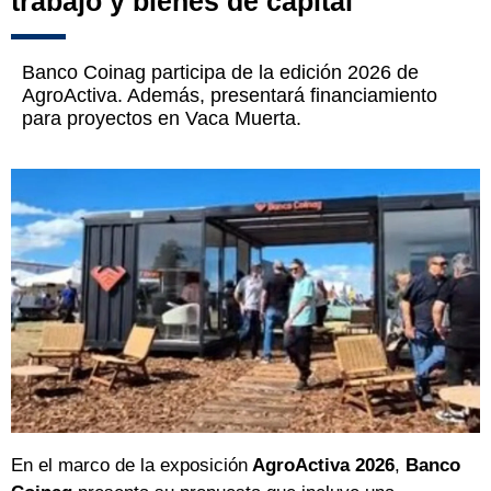
trabajo y bienes de capital
Banco Coinag participa de la edición 2026 de
AgroActiva. Además, presentará financiamiento
para proyectos en Vaca Muerta.
En el marco de la exposición
AgroActiva 2026
,
Banco