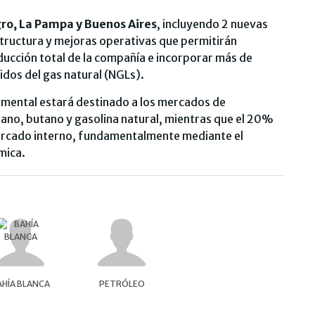
ro, La Pampa y Buenos Aires
, incluyendo 2 nuevas
tructura y mejoras operativas que permitirán
cción total de la compañía e incorporar más de
idos del gas natural (NGLs).
emental estará destinado a los mercados de
ano, butano y gasolina natural, mientras que el 20%
mercado interno, fundamentalmente mediante el
mica.
AHÍA BLANCA
PETRÓLEO