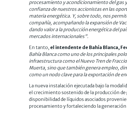
procesamiento y acondicionamiento del gas y 
confianza de nuestros accionistas en las opor
materia energética. Y, sobre todo, nos permite
compañía, acompañando la expansión de Vaca 
dando valor a la producción energética del pa
mercados internacionales".
En tanto,
el intendente de Bahía Blanca,
Fe
Bahía Blanca como uno de los principales polo
infraestructura como el Nuevo Tren de Fracci
Muerta, sino que también genera empleo, dina
como un nodo clave para la exportación de en
La nueva instalación ejecutada bajo la modal
el crecimiento sostenido de la producción de
disponibilidad de líquidos asociados proveni
procesamiento y fortaleciendo la generación 