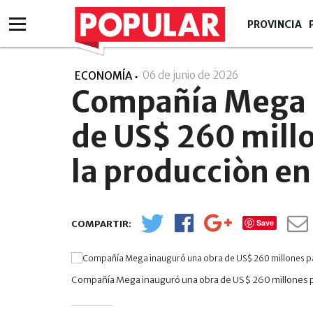
PROVINCIA
06 de junio de 2026
- 07:06
ECONOMÍA
Compañía Mega 
de US$ 260 mill
la producciòn e
Save
Compañía Mega inauguró una obra de US$ 260 millones p