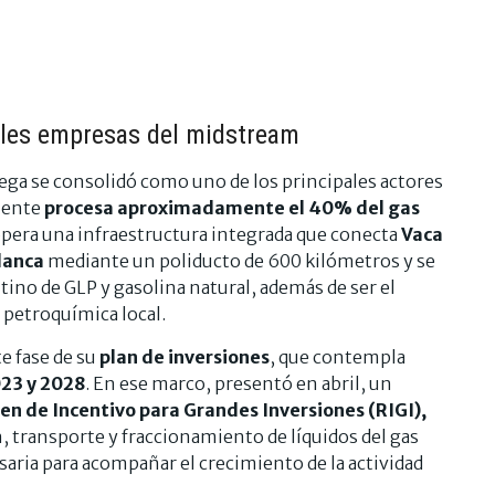
ales empresas del midstream
Mega se consolidó como uno de los principales actores
mente
procesa aproximadamente el 40% del gas
pera una infraestructura integrada que conecta
Vaca
lanca
mediante un poliducto de 600 kilómetros y se
ino de GLP y gasolina natural, además de ser el
 petroquímica local.
e fase de su
plan de inversiones
, que contempla
023 y 2028
. En ese marco, presentó en abril, un
n de Incentivo para Grandes Inversiones (RIGI),
n, transporte y fraccionamiento de líquidos del gas
saria para acompañar el crecimiento de la actividad