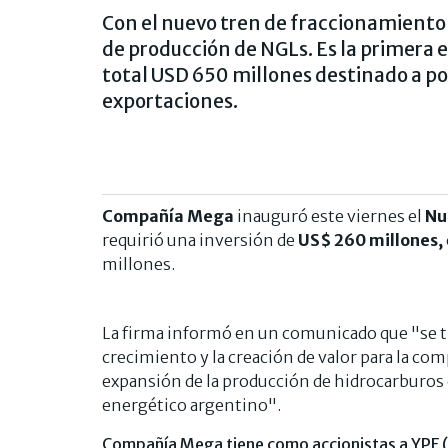
Con el nuevo tren de fraccionamiento
de producción de NGLs. Es la primera e
total USD 650 millones destinado a po
exportaciones.
Compañía Mega
inauguró este viernes el
Nu
requirió una inversión de
US$ 260 millones,
millones.
La firma informó en un comunicado que "se tr
crecimiento y la creación de valor para la com
expansión de la producción de hidrocarburos 
energético argentino".
Compañía Mega tiene como accionistas a YPF (