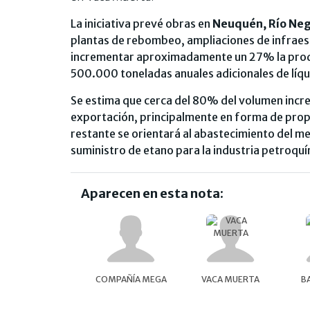
La iniciativa prevé obras en
Neuquén, Río Neg
plantas de rebombeo, ampliaciones de infraes
incrementar aproximadamente un 27% la produ
500.000 toneladas anuales adicionales de líqu
Se estima que cerca del 80% del volumen incr
exportación, principalmente en forma de prop
restante se orientará al abastecimiento del 
suministro de etano para la industria petroquí
Aparecen en esta nota:
COMPAÑÍA MEGA
VACA MUERTA
B