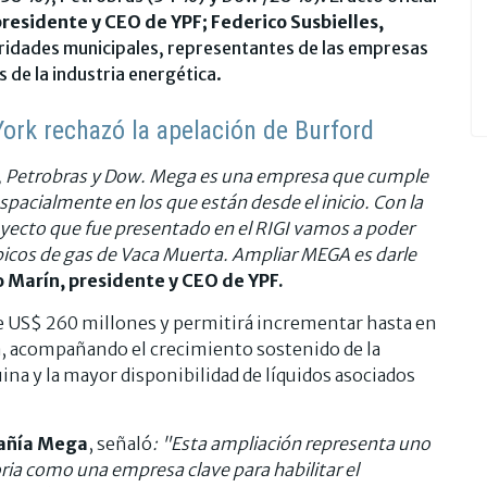
residente y CEO de YPF; Federico Susbielles,
idades municipales, representantes de las empresas
 de la industria energética.
ork rechazó la apelación de Burford
, Petrobras y Dow. Mega es una empresa que cumple
spacialmente en los que están desde el inicio. Con la
ecto que fue presentado en el RIGI vamos a poder
bicos de gas de Vaca Muerta. Ampliar MEGA es darle
 Marín, presidente y CEO de YPF.
 US$ 260 millones y permitirá incrementar hasta en
, acompañando el crecimiento sostenido de la
na y la mayor disponibilidad de líquidos asociados
añía Mega
, señaló
: "Esta ampliación representa uno
ria como una empresa clave para habilitar el