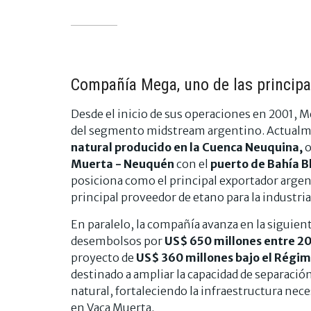
Compañía Mega, uno de las princip
Desde el inicio de sus operaciones en 2001, 
del segmento midstream argentino. Actual
natural producido en la Cuenca Neuquina,
o
Muerta - Neuquén
con el
puerto de Bahía B
posiciona como el principal exportador argent
principal proveedor de etano para la industria
En paralelo, la compañía avanza en la siguient
desembolsos por
US$ 650 millones entre 2
proyecto de
US$ 360 millones bajo el Régime
destinado a ampliar la capacidad de separació
natural, fortaleciendo la infraestructura nece
en Vaca Muerta.