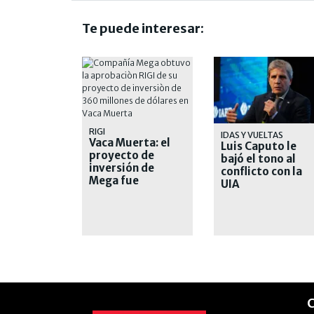
Te puede interesar:
RIGI
IDAS Y VUELTAS
Vaca Muerta: el
Luis Caputo le
proyecto de
bajó el tono al
inversión de
conflicto con la
Mega fue
UIA
aprobado
C