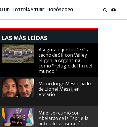
ALUD
LOTERÍA Y TURF
HORÓSCOPO
LAS MÁS LEÍDAS
Aseguran que los CEOs
tecno de Silicon Valley
eligen la Argentina
como "refugio del fin del
mundo"
Murió Jorge Messi, padre
de Lionel Messi, en
Rosario
Milei se reunió con
Abelardo de la Espriella
antes de su asunción