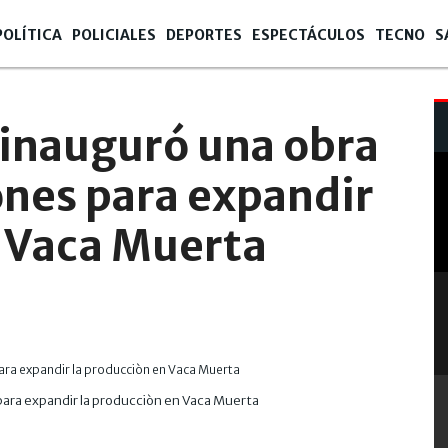
POLÍTICA
POLICIALES
DEPORTES
ESPECTÁCULOS
TECNO
S
inauguró una obra
ones para expandir
n Vaca Muerta
ara expandir la producciòn en Vaca Muerta