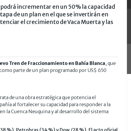
 podrá incrementar en un 50% la capacidad
tapa de un plan en el que se invertirán en
tenciar el crecimiento de Vaca Muerta y las
evo Tren de Fraccionamiento en Bahía Blanca
, que
como parte de un plan programado por US$ 650
ata de una obra estratégica que potencia el
pañía al fortalecer su capacidad para responder a la
en la Cuenca Neuquina y al desarrollo del sistema
38 %), Petrobras (34 %) y Dow /28 %). El acto oficial