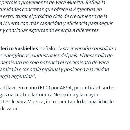
petróleo proveniente de Vaca Muerta. Refleja la
tunidades concretas que ofrece la Argentina en
 estructurar el próximo ciclo de crecimiento de la
Muerta con más capacidad y eficiencia para seguir
ís y continuar exportando energía a diferentes
derico Susbielles
, señaló: “
Esta inversión consolida a
s energéticos e industriales del
país. El desarrollo de
onamiento no solo potencia el crecimiento de Vaca
miza la economía regional y posiciona a la ciudad
ergía argentina
”.
idad llave en mano (EPC) por AESA, permitirá absorber
 gas natural en la Cuenca Neuquina y la mayor
entes de Vaca Muerta, incrementando la capacidad de
de valor.