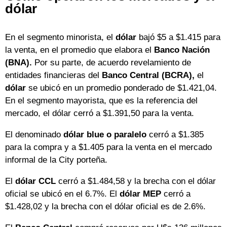
dólar
En el segmento minorista, el
dólar
bajó $5 a $1.415 para
la venta, en el promedio que elabora el
Banco Nación
(BNA).
Por su parte, de acuerdo revelamiento de
entidades financieras del
Banco Central (BCRA),
el
dólar
se ubicó en un promedio ponderado de $1.421,04.
En el segmento mayorista, que es la referencia del
mercado, el dólar cerró a $1.391,50 para la venta.
El denominado
dólar blue o paralelo
cerró a $1.385
para la compra y a $1.405 para la venta en el mercado
informal de la City porteña.
El
dólar CCL
cerró a $1.484,58 y la brecha con el dólar
oficial se ubicó en el 6.7%. El
dólar MEP
cerró a
$1.428,02 y la brecha con el dólar oficial es de 2.6%.