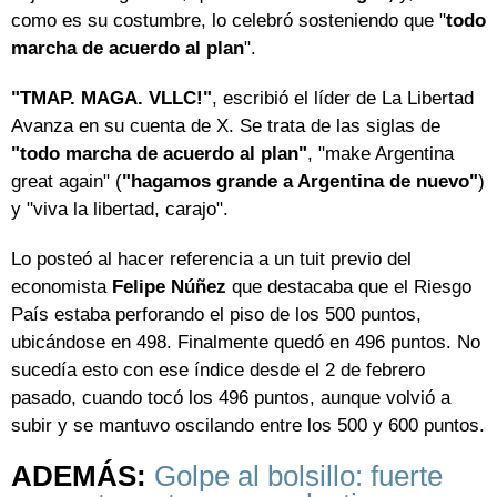
como es su costumbre, lo celebró sosteniendo que "
todo
marcha de acuerdo al plan
".
"TMAP. MAGA. VLLC!"
, escribió el líder de La Libertad
Avanza en su cuenta de X. Se trata de las siglas de
"todo marcha de acuerdo al plan"
, "make Argentina
great again" (
"hagamos grande a Argentina de nuevo"
)
y "viva la libertad, carajo".
Lo posteó al hacer referencia a un tuit previo del
economista
Felipe Núñez
que destacaba que el Riesgo
País estaba perforando el piso de los 500 puntos,
ubicándose en 498. Finalmente quedó en 496 puntos. No
sucedía esto con ese índice desde el 2 de febrero
pasado, cuando tocó los 496 puntos, aunque volvió a
subir y se mantuvo oscilando entre los 500 y 600 puntos.
ADEMÁS:
Golpe al bolsillo: fuerte