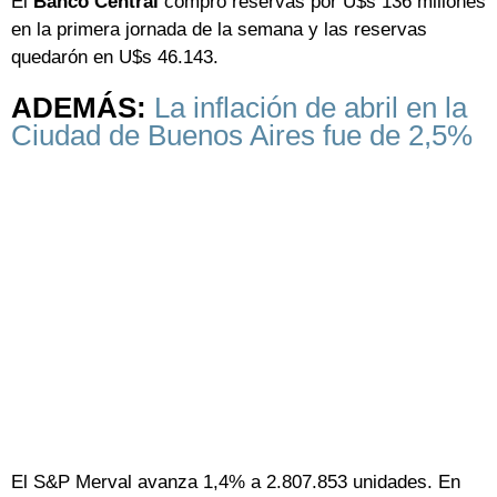
El
Banco Central
compró reservas por U$s 136 millones
en la primera jornada de la semana y las reservas
quedarón en U$s 46.143.
ADEMÁS:
La inflación de abril en la
Ciudad de Buenos Aires fue de 2,5%
El S&P Merval avanza 1,4% a 2.807.853 unidades. En