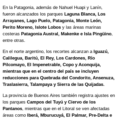
En la Patagonia, además de Nahuel Huapi y Lanín,
fueron alcanzados los parques
Laguna Blanca, Los
Arrayanes, Lago Puelo, Patagonia, Monte León,
Perito Moreno, Islote Lobos
y las áreas marinas
costeras
Patagonia Austral, Makenke e Isla Pingüino
,
entre otras.
En el norte argentino, los recortes alcanzan a
Iguazú,
Calilegua, Baritú, El Rey, Los Cardones, Río
Pilcomayo, El Impenetrable, Copo y Aconquija,
mientras que en el centro del país se incluyen
reducciones para Quebrada del Condorito, Ansenuza,
Traslasierra, Talampaya y Sierra de las Quijadas.
La provincia de Buenos Aires también registra ajustes en
los parques
Campos del Tuyú y Ciervo de los
Pantanos
, mientras que en el Litoral se ven afectadas
áreas como
Iberá, Mburucuyá, El Palmar, Pre-Delta e