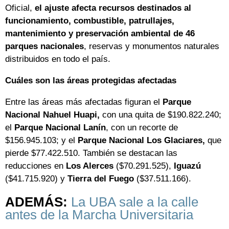
Oficial,
el ajuste afecta recursos destinados al
funcionamiento, combustible, patrullajes,
mantenimiento y preservación ambiental de 46
parques nacionales
, reservas y monumentos naturales
distribuidos en todo el país.
Cuáles son las áreas protegidas afectadas
Entre las áreas más afectadas figuran el
Parque
Nacional Nahuel Huapi,
con una quita de $190.822.240;
el
Parque Nacional Lanín
, con un recorte de
$156.945.103; y el
Parque Nacional Los Glaciares,
que
pierde $77.422.510. También se destacan las
reducciones en
Los Alerces
($70.291.525),
Iguazú
($41.715.920) y
Tierra del Fuego
($37.511.166).
ADEMÁS:
La UBA sale a la calle
antes de la Marcha Universitaria