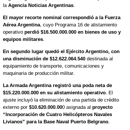
la
Agencia Noticias Argentinas
.
El mayor recorte nominal correspondió a la Fuerza
Aérea Argentina
, cuyo Programa 16 de alistamiento
operativo
perdió $16.500.000.000 en bienes de uso y
equipos militares
.
En segundo lugar quedó el Ejército Argentino, con
una disminución de $12.622.064.540
destinada al
equipamiento de transporte, comunicaciones y
maquinaria de producción militar.
La Armada Argentina registró una poda neta de
$15.220.000.000 en su alistamiento operativo
. El
ajuste incluyó la eliminación de una partida de crédito
externo por
$10.620.000.00
0 asignada al
proyecto
“Incorporación de Cuatro Helicópteros Navales
Livianos” para la Base Naval Puerto Belgrano
.