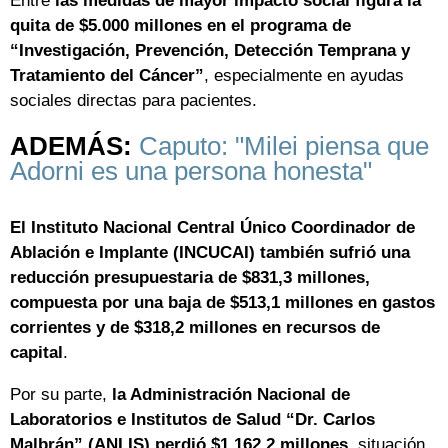
Entre
las medidas de mayor impacto social figura la
quita de $5.000 millones en el programa de
“Investigación, Prevención, Detección Temprana y
Tratamiento del Cáncer”
, especialmente en ayudas
sociales directas para pacientes.
ADEMÁS:
Caputo: "Milei piensa que
Adorni es una persona honesta"
El Instituto Nacional Central Único Coordinador de
Ablación e Implante (INCUCAI) también sufrió una
reducción presupuestaria de $831,3 millones,
compuesta por una baja de $513,1 millones en gastos
corrientes y de $318,2 millones en recursos de
capital
.
Por su parte,
la Administración Nacional de
Laboratorios e Institutos de Salud “Dr. Carlos
Malbrán” (ANLIS) perdió $1.162,2 millones
, situación