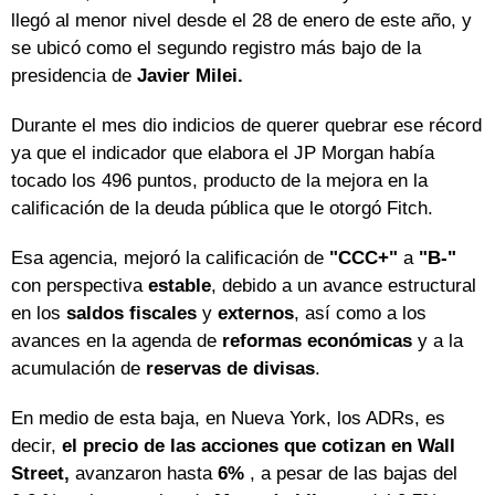
llegó al menor nivel desde el 28 de enero de este año, y
se ubicó como el segundo registro más bajo de la
presidencia de
Javier Milei.
Durante el mes dio indicios de querer quebrar ese récord
ya que el indicador que elabora el JP Morgan había
tocado los 496 puntos, producto de la mejora en la
calificación de la deuda pública que le otorgó Fitch.
Esa agencia, mejoró la calificación de
"CCC+"
a
"B-"
con perspectiva
estable
, debido a un avance estructural
en los
saldos fiscales
y
externos
, así como a los
avances en la agenda de
reformas económicas
y a la
acumulación de
reservas de divisas
.
En medio de esta baja, en Nueva York, los ADRs, es
decir,
el precio de las acciones que cotizan en Wall
Street,
avanzaron hasta
6%
, a pesar de las bajas del