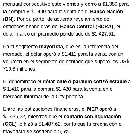
mensual consecutivo este viernes y cerró a $1.380 para
la compra y $1.430 para la venta en el
Banco Nación
(BN).
Por su parte, de acuerdo revelamiento de
entidades financieras del
Banco Central (BCRA),
el
dólar marcó un promedio ponderado de $1.427,51.
En el segmento
mayorista,
que es la referencia del
mercado, el dólar operó a $1.411 para la venta con un
volumen en el segmento de contado que superó los US$
719,8 millones.
El denominado el
dólar blue o paralelo cotizó estable
a
$ 1.410 para la compra $1.430 para la venta en el
mercado informal de la City porteña.
Entre las cotizaciones financieras, el
MEP
operó a
$1.436,22, mientras que el
contado con liquidación
(CCL)
lo hizó a $1.487,62, por lo que la brecha con el
mayorista se sostiene a 5,5%.