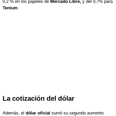
0,2 % en los papeles de
Mercado Libre,
y del 0,7% para
Tenium
.
La cotización del dólar
Además, el
dólar oficial
sumó su segundo aumento