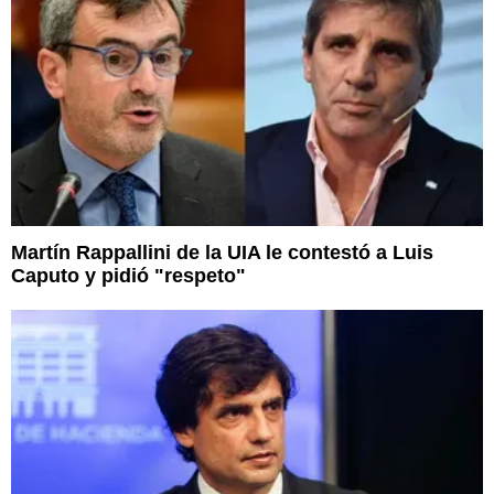
Martín Rappallini de la UIA le contestó a Luis
Caputo y pidió "respeto"