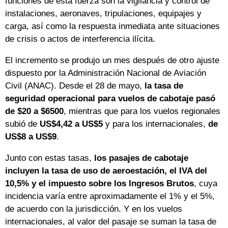
funciones de esta fuerza son la vigilancia y control de
instalaciones, aeronaves, tripulaciones, equipajes y
carga, así como la respuesta inmediata ante situaciones
de crisis o actos de interferencia ilícita.
El incremento se produjo un mes después de otro ajuste
dispuesto por la Administración Nacional de Aviación
Civil (ANAC). Desde el 28 de mayo,
la tasa de
seguridad operacional para vuelos de cabotaje pasó
de $20 a $6500
, mientras que para los vuelos regionales
subió de
US$4,42 a US$5
y para los internacionales,
de
US$8 a US$9
.
Junto con estas tasas,
los pasajes de cabotaje
incluyen la tasa de uso de aeroestación, el IVA del
10,5% y el impuesto sobre los Ingresos Brutos
, cuya
incidencia varía entre aproximadamente el 1% y el 5%,
de acuerdo con la jurisdicción. Y en los vuelos
internacionales, al valor del pasaje se suman la tasa de