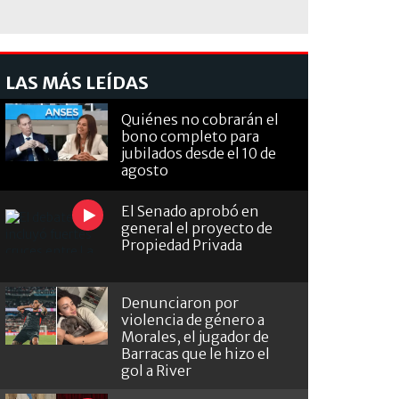
LAS MÁS LEÍDAS
Quiénes no cobrarán el
bono completo para
jubilados desde el 10 de
agosto
El Senado aprobó en
general el proyecto de
Propiedad Privada
Denunciaron por
violencia de género a
Morales, el jugador de
Barracas que le hizo el
gol a River