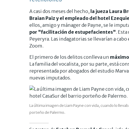
A casi dos meses del hecho,
la jueza Laura B
Braian Paiz y el empleado del hotel Ezequi
ellos, amigo y mánager de Payne, se le imput
por "facilitación de estupefacientes"
. Esta
Peyeryra. Las indagatorias se llevarían a cabo 
Zoom.
El primero de los delitos conlleva un
máximo d
La familia del vocalista, por su parte, está c
representada por abogados del estudio Marval 
nuevas imputados.
La última imagen de Liam Payne con vida, cuando lo llevaba
porteño de Palermo.