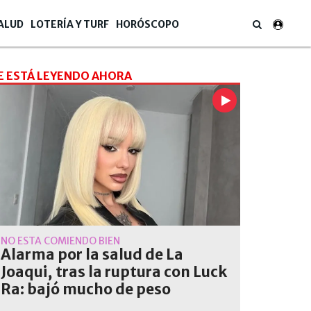
ALUD
LOTERÍA Y TURF
HORÓSCOPO
E ESTÁ LEYENDO AHORA
NO ESTÁ COMIENDO BIEN
Alarma por la salud de La
Joaqui, tras la ruptura con Luck
Ra: bajó mucho de peso