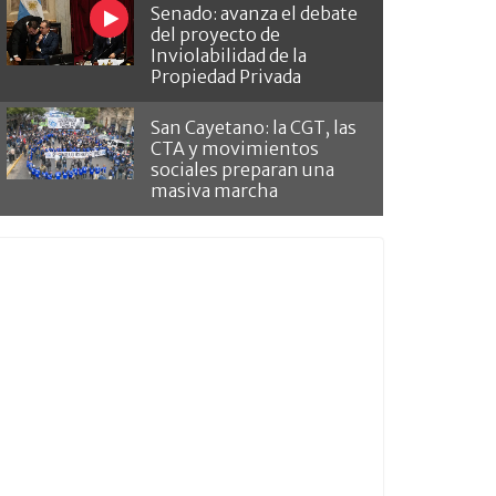
Senado: avanza el debate
del proyecto de
Inviolabilidad de la
Propiedad Privada
San Cayetano: la CGT, las
CTA y movimientos
sociales preparan una
masiva marcha