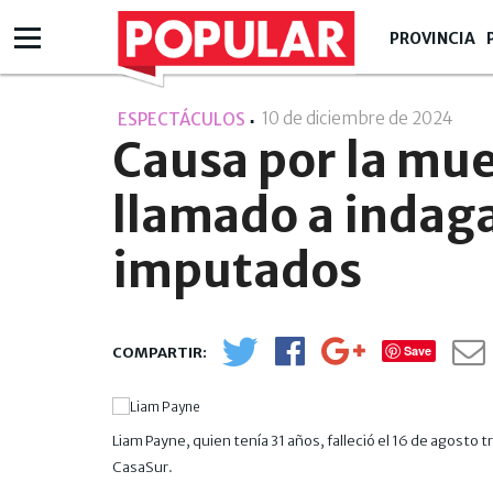
PROVINCIA
10 de diciembre de 2024
- 15:
ESPECTÁCULOS
Causa por la mue
llamado a indaga
imputados
Save
Liam Payne, quien tenía 31 años, falleció el 16 de agosto t
CasaSur.