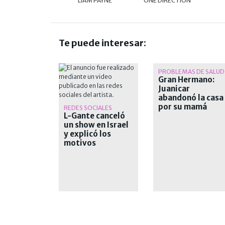
LIAM PAYNE
ONE DIRECTION
Te puede interesar:
PROBLEMAS DE SALUD
Gran Hermano:
Juanicar
abandonó la casa
por su mamá
REDES SOCIALES
L-Gante canceló
un show en Israel
y explicó los
motivos