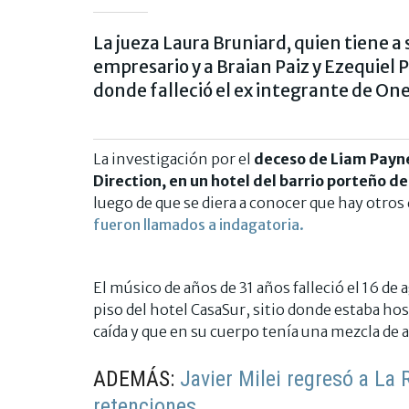
La jueza Laura Bruniard, quien tiene a s
empresario y a Braian Paiz y Ezequiel
donde falleció el ex integrante de One
La investigación por el
deceso de Liam Payne
Direction, en un hotel del barrio porteño d
luego de que se diera a conocer que hay otro
fueron llamados a indagatoria.
El músico de años de 31 años falleció el 16 de 
piso del hotel CasaSur, sitio donde estaba hos
caída y que en su cuerpo tenía una mezcla de a
ADEMÁS:
Javier Milei regresó a La 
retenciones