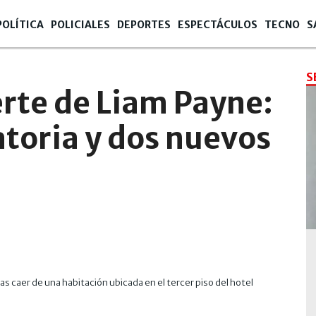
POLÍTICA
POLICIALES
DEPORTES
ESPECTÁCULOS
TECNO
S
12
S
rte de Liam Payne:
toria y dos nuevos
ras caer de una habitación ubicada en el tercer piso del hotel