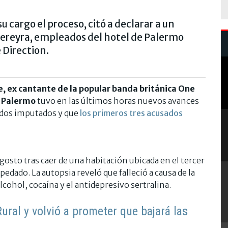
u cargo el proceso, citó a declarar a un
 Pereyra, empleados del hotel de Palermo
 Direction.
, ex cantante de la popular banda británica One
e Palermo
tuvo en las últimos horas nuevos avances
s dos imputados y que
los primeros tres acusados
agosto tras caer de una habitación ubicada en el tercer
pedado. La autopsia reveló que falleció a causa de la
lcohol, cocaína y el antidepresivo sertralina.
Rural y volvió a prometer que bajará las