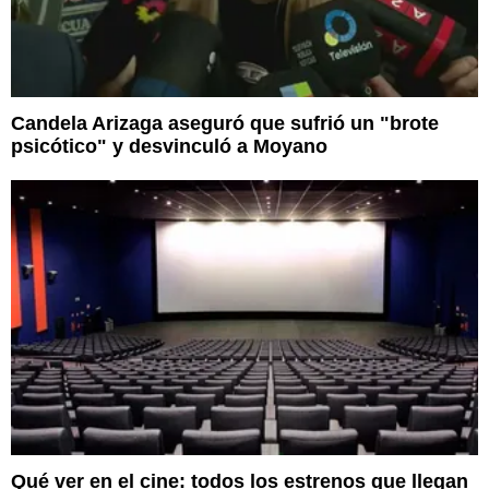
Candela Arizaga aseguró que sufrió un "brote
psicótico" y desvinculó a Moyano
Qué ver en el cine: todos los estrenos que llegan