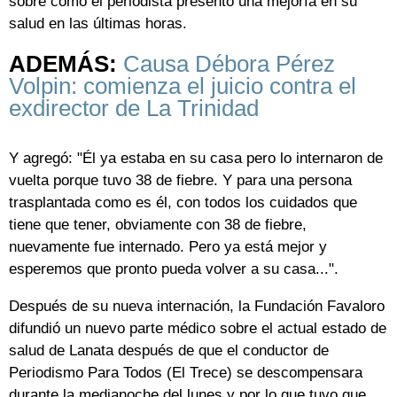
sobre como el periodista presentó una mejoría en su
salud en las últimas horas.
ADEMÁS:
Causa Débora Pérez
Volpin: comienza el juicio contra el
exdirector de La Trinidad
Y agregó: "Él ya estaba en su casa pero lo internaron de
vuelta porque tuvo 38 de fiebre. Y para una persona
trasplantada como es él, con todos los cuidados que
tiene que tener, obviamente con 38 de fiebre,
nuevamente fue internado. Pero ya está mejor y
esperemos que pronto pueda volver a su casa...".
Después de su nueva internación, la Fundación Favaloro
difundió un nuevo parte médico sobre el actual estado de
salud de Lanata después de que el conductor de
Periodismo Para Todos (El Trece) se descompensara
durante la medianoche del lunes y por lo que tuvo que