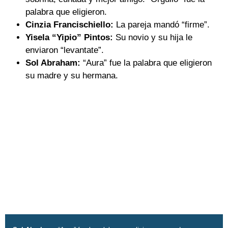
palabra que eligieron.
Cinzia Francischiello:
La pareja mandó “firme”.
Yisela “Yipio” Pintos:
Su novio y su hija le
enviaron “levantate”.
Sol Abraham:
“Aura” fue la palabra que eligieron
su madre y su hermana.