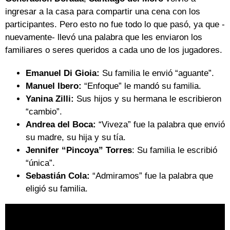
ingresar a la casa para compartir una cena con los
participantes. Pero esto no fue todo lo que pasó, ya que -
nuevamente- llevó una palabra que les enviaron los
familiares o seres queridos a cada uno de los jugadores.
Emanuel Di Gioia:
Su familia le envió “aguante”.
Manuel Ibero:
“Enfoque” le mandó su familia.
Yanina Zilli:
Sus hijos y su hermana le escribieron
“cambio”.
Andrea del Boca:
“Viveza” fue la palabra que envió
su madre, su hija y su tía.
Jennifer “Pincoya” Torres
: Su familia le escribió
“única”.
Sebastián Cola:
“Admiramos” fue la palabra que
eligió su familia.