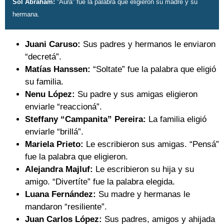
Sol Abraham:
“Aura” fue la palabra que eligieron su madre y su
hermana.
Juani Caruso:
Sus padres y hermanos le enviaron
“decretá”.
Matías Hanssen:
“Soltate” fue la palabra que eligió
su familia.
Nenu López:
Su padre y sus amigas eligieron
enviarle “reaccioná”.
Steffany “Campanita” Pereira:
La familia eligió
enviarle “brillá”.
Mariela Prieto:
Le escribieron sus amigas. “Pensá”
fue la palabra que eligieron.
Alejandra Majluf:
Le escribieron su hija y su
amigo. “Divertíte” fue la palabra elegida.
Luana Fernández:
Su madre y hermanas le
mandaron “resiliente”.
Juan Carlos López:
Sus padres, amigos y ahijada