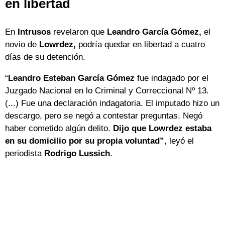
en libertad
En
Intrusos
revelaron que
Leandro García Gómez,
el
novio de
Lowrdez,
podría quedar en libertad a cuatro
días de su detención.
“
Leandro Esteban García Gómez
fue indagado por el
Juzgado Nacional en lo Criminal y Correccional Nº 13.
(...) Fue una declaración indagatoria. El imputado hizo un
descargo, pero se negó a contestar preguntas. Negó
haber cometido algún delito.
Dijo que Lowrdez estaba
en su domicilio por su propia voluntad”
, leyó el
periodista
Rodrigo Lussich
.