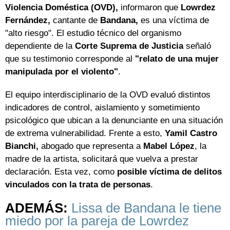
Violencia Doméstica (OVD),
informaron que
Lowrdez
Fernández,
cantante de
Bandana,
es una víctima de
"alto riesgo". El estudio técnico del organismo
dependiente de la
Corte Suprema de Justicia
señaló
que su testimonio corresponde al
"relato de una mujer
manipulada por el violento"
.
El equipo interdisciplinario de la OVD evaluó distintos
indicadores de control, aislamiento y sometimiento
psicológico que ubican a la denunciante en una situación
de extrema vulnerabilidad. Frente a esto,
Yamil Castro
Bianchi,
abogado que representa a
Mabel López
, la
madre de la artista, solicitará que vuelva a prestar
declaración. Esta vez, como
posible víctima de delitos
vinculados con la trata de personas
.
ADEMÁS:
Lissa de Bandana le tiene
miedo por la pareja de Lowrdez