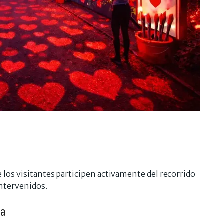
 los visitantes participen activamente del recorrido
intervenidos.
ia