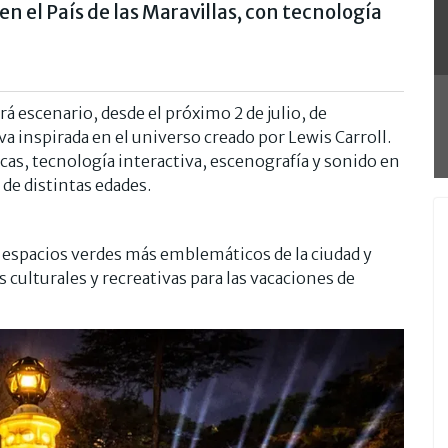
en el País de las Maravillas, con tecnología
á escenario, desde el próximo 2 de julio, de
a inspirada en el universo creado por Lewis Carroll.
as, tecnología interactiva, escenografía y sonido en
de distintas edades.
s espacios verdes más emblemáticos de la ciudad y
s culturales y recreativas para las vacaciones de
Las ent