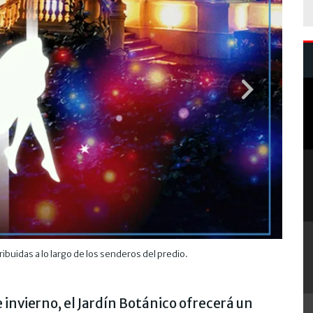
ibuidas a lo largo de los senderos del predio.
e invierno, el Jardín Botánico ofrecerá un