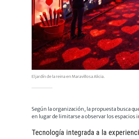
El jardín de la reina en Maravillosa Alicia.
Según la organización, la propuesta busca que
en lugar de limitarse a observar los espacios 
Tecnología integrada a la experienc