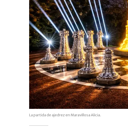
La partida de ajedrez en Maravillosa Alicia.