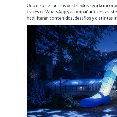
Uno de los aspectos destacados será la incorp
través de WhatsApp y acompañará a los asisten
habilitarán contenidos, desafíos y distintas i