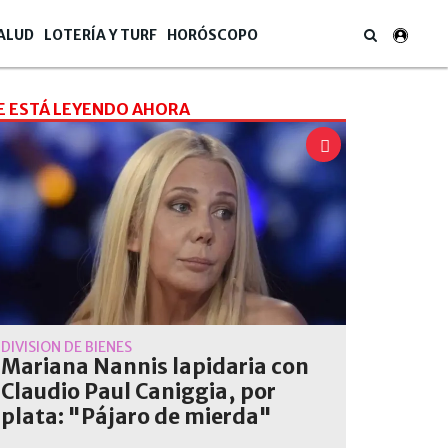
ALUD
LOTERÍA Y TURF
HORÓSCOPO
E ESTÁ LEYENDO AHORA
DIVISIÓN DE BIENES
Mariana Nannis lapidaria con
Claudio Paul Caniggia, por
plata: "Pájaro de mierda"