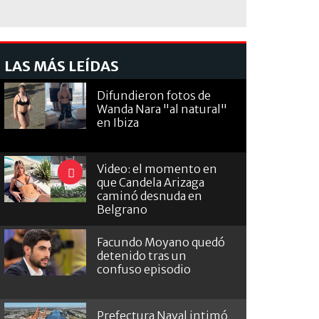
LAS MÁS LEÍDAS
Difundieron fotos de
Wanda Nara "al natural"
en Ibiza
Video: el momento en
que Candela Arizaga
caminó desnuda en
Belgrano
Facundo Moyano quedó
detenido tras un
confuso episodio
Prefectura Naval intimó