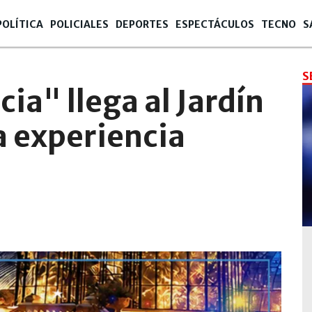
POLÍTICA
POLICIALES
DEPORTES
ESPECTÁCULOS
TECNO
S
S
cia" llega al Jardín
a experiencia