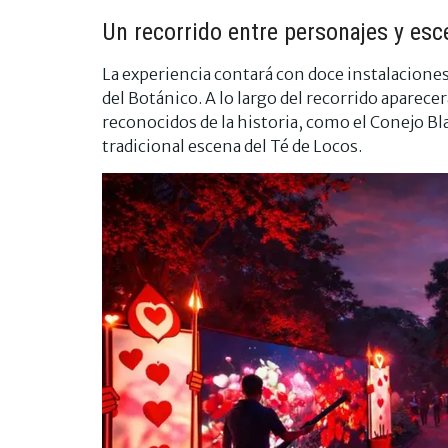
Un recorrido entre personajes y esc
La experiencia contará con doce instalaciones
del Botánico. A lo largo del recorrido aparec
reconocidos de la historia, como el Conejo Blan
tradicional escena del Té de Locos.