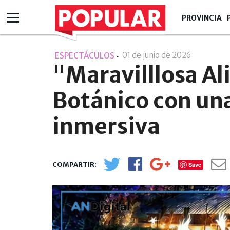
PROVINCIA
01 de junio de 2026
- 14:06
ESPECTÁCULOS
"Maravilllosa Ali
Botánico con un
inmersiva
Save