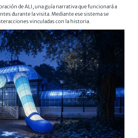
oración de ALI, una guía narrativa que funcionará a
tes durante la visita. Mediante ese sistema se
nteracciones vinculadas con la historia.