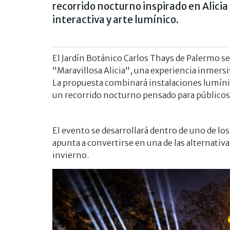
recorrido nocturno inspirado en Alicia 
interactiva y arte lumínico.
El Jardín Botánico Carlos Thays de Palermo ser
"Maravillosa Alicia", una experiencia inmersiv
La propuesta combinará instalaciones lumínic
un recorrido nocturno pensado para públicos 
El evento se desarrollará dentro de uno de lo
apunta a convertirse en una de las alternativa
invierno.