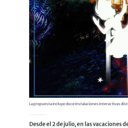
La propuesta incluye doce instalaciones interactivas distr
Desde el 2 de julio, en las vacaciones d