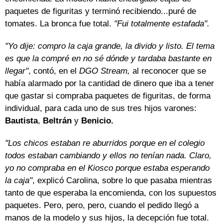
paquetes de figuritas y terminó recibiendo...puré de
tomates. La bronca fue total.
"Fui totalmente estafada".
"Yo dije: compro la caja grande, la divido y listo. El tema
es que la compré en no sé dónde y tardaba bastante en
llegar"
, contó, en el
DGO Stream,
al reconocer que se
había alarmado por la cantidad de dinero que iba a tener
que gastar si compraba paquetes de figuritas, de forma
individual, para cada uno de sus tres hijos varones:
Bautista
,
Beltrán
y
Benicio.
"Los chicos estaban re aburridos porque en el colegio
todos estaban cambiando y ellos no tenían nada. Claro,
yo no compraba en el Kiosco porque estaba esperando
la caja"
, explicó Carolina, sobre lo que pasaba mientras
tanto de que esperaba la encomienda, con los supuestos
paquetes. Pero, pero, pero, cuando el pedido llegó a
manos de la modelo y sus hijos, la decepción fue total.