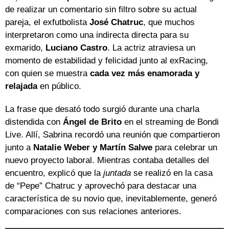
de realizar un comentario sin filtro sobre su actual
pareja, el exfutbolista
José Chatruc
, que muchos
interpretaron como una indirecta directa para su
exmarido,
Luciano Castro
. La actriz atraviesa un
momento de estabilidad y felicidad junto al exRacing,
con quien se muestra
cada vez más enamorada y
relajada
en público.
La frase que desató todo surgió durante una charla
distendida con
Ángel de Brito
en el streaming de Bondi
Live. Allí, Sabrina recordó una reunión que compartieron
junto a
Natalie Weber y Martín Salwe
para celebrar un
nuevo proyecto laboral. Mientras contaba detalles del
encuentro, explicó que la
juntada
se realizó en la casa
de “Pepe” Chatruc y aprovechó para destacar una
característica de su novio que, inevitablemente, generó
comparaciones con sus relaciones anteriores.