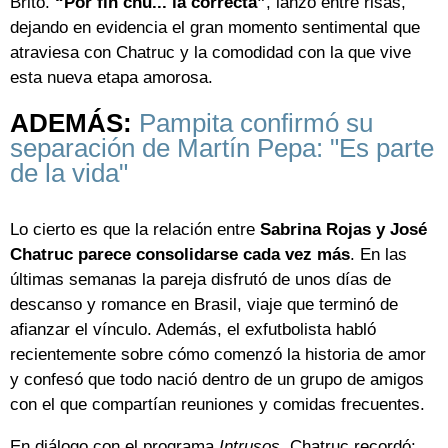
Brito.
“Por fin chu... la correcta”
, lanzó entre risas,
dejando en evidencia el gran momento sentimental que
atraviesa con Chatruc y la comodidad con la que vive
esta nueva etapa amorosa.
ADEMÁS:
Pampita confirmó su
separación de Martín Pepa: "Es parte
de la vida"
Lo cierto es que la relación entre
Sabrina Rojas y José
Chatruc parece consolidarse cada vez más
. En las
últimas semanas la pareja disfrutó de unos días de
descanso y romance en Brasil, viaje que terminó de
afianzar el vínculo. Además, el exfutbolista habló
recientemente sobre cómo comenzó la historia de amor
y confesó que todo nació dentro de un grupo de amigos
con el que compartían reuniones y comidas frecuentes.
En diálogo con el programa
Intrusos
, Chatruc recordó: