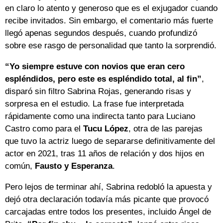
en claro lo atento y generoso que es el exjugador cuando
recibe invitados. Sin embargo, el comentario más fuerte
llegó apenas segundos después, cuando profundizó
sobre ese rasgo de personalidad que tanto la sorprendió.
“Yo siempre estuve con novios que eran cero
espléndidos, pero este es espléndido total, al fin”
,
disparó sin filtro Sabrina Rojas, generando risas y
sorpresa en el estudio. La frase fue interpretada
rápidamente como una indirecta tanto para Luciano
Castro como para el
Tucu López
, otra de las parejas
que tuvo la actriz luego de separarse definitivamente del
actor en 2021, tras 11 años de relación y dos hijos en
común,
Fausto y Esperanza
.
Pero lejos de terminar ahí, Sabrina redobló la apuesta y
dejó otra declaración todavía más picante que provocó
carcajadas entre todos los presentes, incluido Ángel de