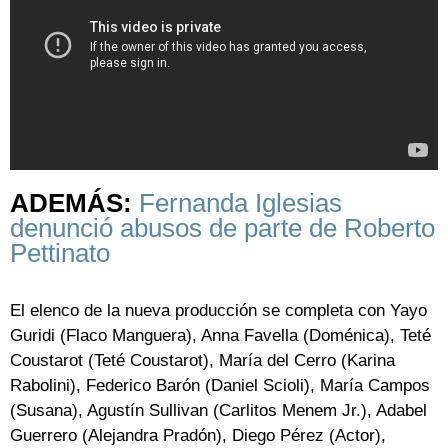
ADEMÁS:
Fernanda Iglesias
denunció abusos de parte de Roberto
Pettinato
El elenco de la nueva producción se completa con Yayo
Guridi (Flaco Manguera), Anna Favella (Doménica), Teté
Coustarot (Teté Coustarot), María del Cerro (Karina
Rabolini), Federico Barón (Daniel Scioli), María Campos
(Susana), Agustín Sullivan (Carlitos Menem Jr.), Adabel
Guerrero (Alejandra Pradón), Diego Pérez (Actor),