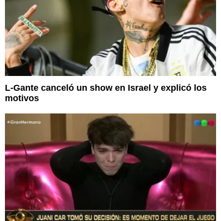
L-Gante canceló un show en Israel y explicó los
motivos