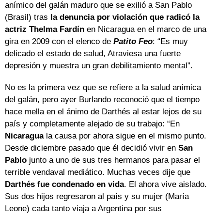
anímico del galán maduro que se exilió a San Pablo
(Brasil) tras
la denuncia por violación que radicó la
actriz Thelma Fardín
en Nicaragua en el marco de una
gira en 2009 con el elenco de
Patito Feo
: “Es muy
delicado el estado de salud, Atraviesa una fuerte
depresión y muestra un gran debilitamiento mental”.
No es la primera vez que se refiere a la salud anímica
del galán, pero ayer Burlando reconoció que el tiempo
hace mella en el ánimo de Darthés al estar lejos de su
país y completamente alejado de su trabajo: “En
Nicaragua
la causa por ahora sigue en el mismo punto.
Desde diciembre pasado que él decidió vivir en
San
Pablo
junto a uno de sus tres hermanos para pasar el
terrible vendaval mediático. Muchas veces dije que
Darthés fue condenado en vida
. El ahora vive aislado.
Sus dos hijos regresaron al país y su mujer (María
Leone) cada tanto viaja a Argentina por sus