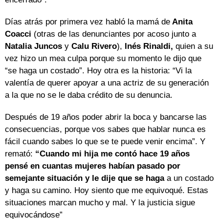
Días atrás por primera vez habló la mamá de
Anita
Coacci
(otras de las denunciantes por acoso junto a
Natalia Juncos
y
Calu Rivero
),
Inés Rinaldi,
quien a su
vez hizo un mea culpa porque su momento le dijo que
“se haga un costado”. Hoy otra es la historia: “Vi la
valentía de querer apoyar a una actriz de su generación
a la que no se le daba crédito de su denuncia.
Después de 19 años poder abrir la boca y bancarse las
consecuencias, porque vos sabes que hablar nunca es
fácil cuando sabes lo que se te puede venir encima”. Y
remató:
“Cuando mi hija me contó hace 19 años
pensé en cuantas mujeres habían pasado por
semejante situación y le dije que se haga
a un costado
y haga su camino. Hoy siento que me equivoqué. Estas
situaciones marcan mucho y mal. Y la justicia sigue
equivocándose”