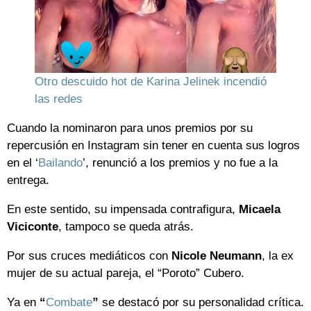
Otro descuido hot de Karina Jelinek incendió
las redes
Cuando la nominaron para unos premios por su
repercusión en Instagram sin tener en cuenta sus logros
en el ‘
Bailando
’, renunció a los premios y no fue a la
entrega.
En este sentido, su impensada contrafigura,
Micaela
Viciconte
, tampoco se queda atrás.
Por sus cruces mediáticos con
Nicole Neumann
, la ex
mujer de su actual pareja, el “Poroto” Cubero.
Ya en
“
Combate
”
se destacó por su personalidad crítica.