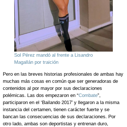
Sol Pérez mandó al frente a Lisandro
Magallán por traición
Pero en las breves historias profesionales de ambas hay
muchas más cosas en común que ser generadoras de
contenidos al por mayor por sus declaraciones
polémicas. Las dos empezaron en “
Combate
”,
participaron en el ‘Bailando 2017’ y llegaron a la misma
instancia del certamen, tienen carácter fuerte y se
bancan las consecuencias de sus declaraciones. Por
otro lado, ambas son deportistas y entrenan duro,