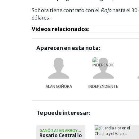
Soñora tiene contrato con el
Rojo
hasta el 30 
dólares.
Videos relacionados:
Aparecen en esta nota:
ALAN SOÑORA
INDEPENDIENTE
Te puede interesar:
GANÓ 2 A 1 EN ARROYITO
Rosario Central lo