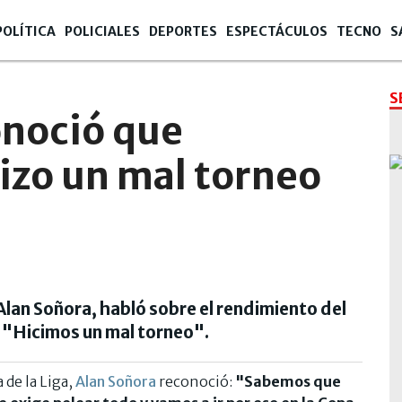
POLÍTICA
POLICIALES
DEPORTES
ESPECTÁCULOS
TECNO
S
S
onoció que
izo un mal torneo
lan Soñora, habló sobre el rendimiento del
: "Hicimos un mal torneo".
 de la Liga,
Alan Soñora
reconoció:
"Sabemos que