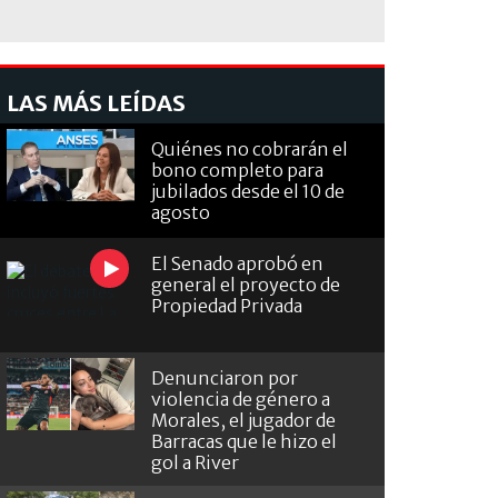
LAS MÁS LEÍDAS
Quiénes no cobrarán el
bono completo para
jubilados desde el 10 de
agosto
El Senado aprobó en
general el proyecto de
Propiedad Privada
Denunciaron por
violencia de género a
Morales, el jugador de
Barracas que le hizo el
gol a River