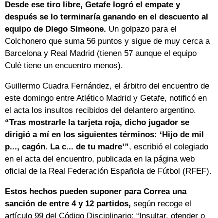
Desde ese tiro libre, Getafe logró el empate y
después se lo terminaría ganando en el descuento al
equipo de Diego Simeone.
Un golpazo para el
Colchonero que suma 56 puntos y sigue de muy cerca a
Barcelona y Real Madrid (tienen 57 aunque el equipo
Culé tiene un encuentro menos).
Guillermo Cuadra Fernández, el árbitro del encuentro de
este domingo entre Atlético Madrid y Getafe, notificó en
el acta los insultos recibidos del delantero argentino.
“Tras mostrarle la tarjeta roja, dicho jugador se
dirigió a mí en los siguientes términos: ‘Hijo de mil
p..., cagón. La c... de tu madre’”
, escribió el colegiado
en el acta del encuentro, publicada en la página web
oficial de la Real Federación Española de Fútbol (RFEF).
Estos hechos pueden suponer para Correa una
sanción de entre 4 y 12 partidos,
según recoge el
artículo 99 del Código Disciplinario: “Insultar, ofender o