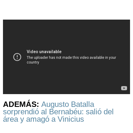
ADEMÁS:
Augusto Batalla
sorprendió al Bernabéu: salió del
área y amagó a Vinicius