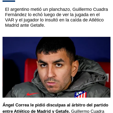
El argentino metió un planchazo, Guillermo Cuadra
Fernández lo echó luego de ver la jugada en el
VAR y el jugador lo insultó en la caída de Atlético
Madrid ante Getafe.
Ángel Correa le pidió disculpas al árbitro del partido
entre Atlético de Madrid y Getafe,
Guillermo Cuadra