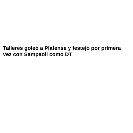
Talleres goleó a Platense y festejó por primera
vez con Sampaoli como DT