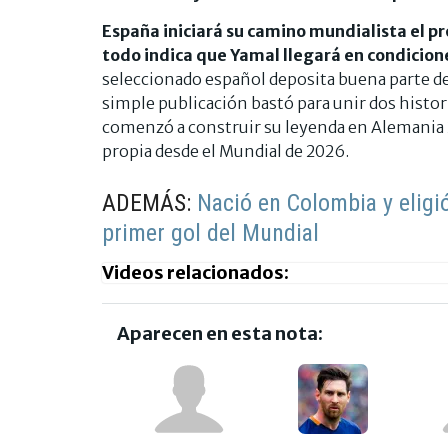
España iniciará su camino mundialista el pr
todo indica que Yamal llegará en condicion
seleccionado español deposita buena parte de 
simple publicación bastó para unir dos histori
comenzó a construir su leyenda en Alemania 20
propia desde el Mundial de 2026.
ADEMÁS:
Nació en Colombia y eligió
primer gol del Mundial
Videos relacionados:
Aparecen en esta nota: