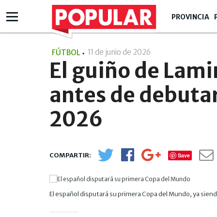
PROVINCIA
11 de junio de 2026
- 21:06
FÚTBOL
El guiño de Lami
antes de debutar
2026
Save
El español disputará su primera Copa del Mundo, ya sien