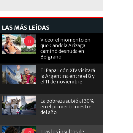
LAS MÁS LEÍDAS
Video: el momento en
que Candela Arizaga
caminó desnuda en
Belgrano
El Papa León XIV visitará
la Argentina entre el 8 y
el 11 de noviembre
La pobreza subió al 30%
en el primer trimestre
del año
Tras los insultos de