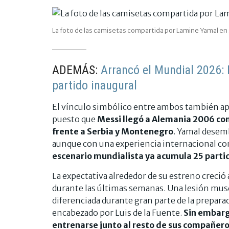
La foto de las camisetas compartida por Lamine Yamal en
ADEMÁS:
Arrancó el Mundial 2026: 
partido inaugural
El vínculo simbólico entre ambos también apa
puesto que
Messi llegó a Alemania 2006 con
frente a Serbia y Montenegro
. Yamal desem
aunque con una experiencia internacional con
escenario mundialista ya acumula 25 partido
La expectativa alrededor de su estreno creció
durante las últimas semanas. Una lesión muscu
diferenciada durante gran parte de la prepar
encabezado por Luis de la Fuente.
Sin embargo
entrenarse junto al resto de sus compañeros