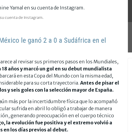
 su cuenta de Instagram.
México le ganó 2 a 0 a Sudáfrica en el
rece al revisar sus primeros pasos en los Mundiales,
 18 años y marcó un gol en su debut mundialista
barcará en esta Copa del Mundo con la misma edad,
siderable para su corta trayectoria.
Antes de pisar el
s y seis goles con la selección mayor de España.
 aún más por la incertidumbre física que lo acompañó
lar sufrida en abril lo obligó a trabajar de manera
ación, generando preocupación en el cuerpo técnico
, la evolución fue positiva y el extremo volvió a
 en los días previos al debut.