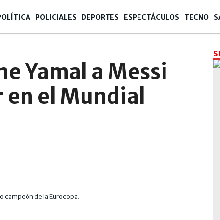
POLÍTICA
POLICIALES
DEPORTES
ESPECTÁCULOS
TECNO
S
S
ne Yamal a Messi
 en el Mundial
do campeón de la Eurocopa.