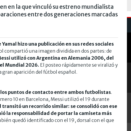
n en la que vinculó su estreno mundialista
omparaciones entre dos generaciones marcadas
 Yamal hizo una publicación en sus redes sociales
ñol compartió una imagen dividida en dos partes: de
essi utilizó con Argentina en Alemania 2006, del
 el Mundial 2026.
El posteo rápidamente se viralizó y
a gran aparición del fútbol español.
e los puntos de contacto entre ambos futbolistas
.
ero 10 en Barcelona, Messi utilizó el 19 durante
 transitó un recorrido similar: se consolidó con ese
ió la responsabilidad de portar la camiseta más
mbién quedó identificado con el 19, dorsal con el que