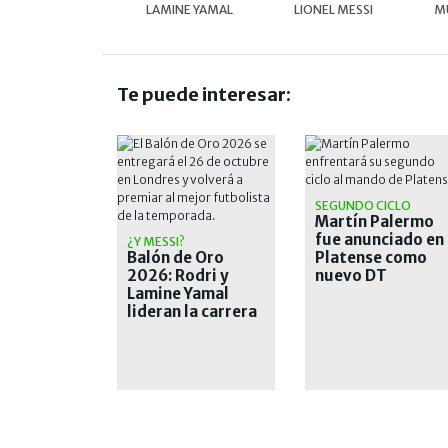
LAMINE YAMAL
LIONEL MESSI
MU
Te puede interesar:
SEGUNDO CICLO
Martín Palermo
fue anunciado en
¿Y MESSI?
Balón de Oro
Platense como
2026: Rodri y
nuevo DT
Lamine Yamal
lideran la carrera
por el premio