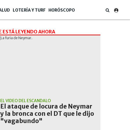
ALUD
LOTERÍA Y TURF
HORÓSCOPO
E ESTÁ LEYENDO AHORA
EL VIDEO DEL ESCÁNDALO
El ataque de locura de Neymar
y la bronca con el DT que le dijo
"vagabundo"