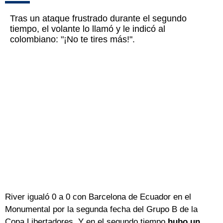
Tras un ataque frustrado durante el segundo
tiempo, el volante lo llamó y le indicó al
colombiano: "¡No te tires más!".
River igualó 0 a 0 con Barcelona de Ecuador en el
Monumental por la segunda fecha del Grupo B de la
Copa Libertadores. Y en el segundo tiempo
hubo un