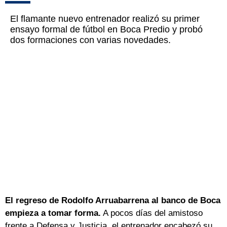
El flamante nuevo entrenador realizó su primer
ensayo formal de fútbol en Boca Predio y probó
dos formaciones con varias novedades.
El regreso de Rodolfo Arruabarrena al banco de Boca
empieza a tomar forma.
A pocos días del amistoso
frente a Defensa y Justicia, el entrenador encabezó su