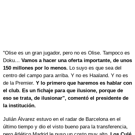
"Olise es un gran jugador, pero no es Olise. Tampoco es
Doku…
Vamos a hacer una oferta importante, de unos
150 millones por lo menos.
Lo suyo es que sea del
centro del campo para arriba. Y no es Haaland. Y no es
de la Premier.
Y lo primero que haremos es hablar con
el club. Es un fichaje para que ilusione, porque de
eso se trata, de ilusionar", comentó el presidente de
la institución.
Julián Álvarez estuvo en el radar de Barcelona en el
último tiempo y dio el visto bueno para la transferencia,
pero Atlético Madrid le puso un costo muy alto.
Los Culé