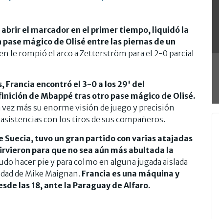
abrir el marcador en el primer tiempo, liquidó la
n pase mágico de Olisé entre las piernas de un
en le rompió el arco a Zetterström para el 2-0 parcial
, Francia encontró el 3-0 a los 29' del
inición de Mbappé tras otro pase mágico de Olisé.
 vez más su enorme visión de juego y precisión
asistencias con los tiros de sus compañeros.
 Suecia, tuvo un gran partido con varias atajadas
irvieron para que no sea aún más abultada la
do hacer pie y para colmo en alguna jugada aislada
ridad de Mike Maignan.
Francia es una máquina y
esde las 18, ante la Paraguay de Alfaro.