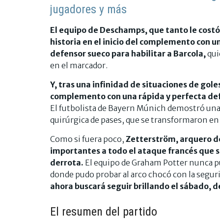
jugadores y más
El equipo de Deschamps, que tanto le costó 
historia en el inicio del complemento con u
defensor sueco para habilitar a Barcola,
qui
en el marcador.
Y, tras una infinidad de situaciones de goles
complemento con una rápida y perfecta def
El futbolista de Bayern Múnich demostró una
quirúrgica de pases, que se transformaron en 
Como si fuera poco,
Zetterström, arquero de
importantes a todo el ataque francés que s
derrota.
El equipo de Graham Potter nunca pu
donde pudo probar al arco chocó con la segu
ahora buscará seguir brillando el sábado, d
El resumen del partido