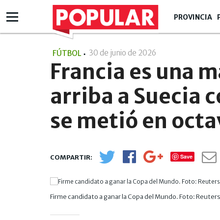
PROVINCIA
30 de junio de 2026
- 20:06
FÚTBOL
Francia es una m
arriba a Suecia 
se metió en octa
Save
Firme candidato a ganar la Copa del Mundo. Foto: Reuters