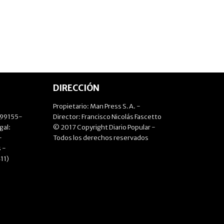
DIRECCIÓN
Propietario: Man Press S.A. -
499155-
Director: Francisco Nicolás Fascetto
gal:
© 2017 Copyright Diario Popular -
-
Todos los derechos reservados
 -
11)