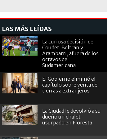
LAS MÁS LEÍDAS
La curiosa decisión de
Coudet: Beltrán y
Arambarri, afuera de los
octavos de
Sudamericana
El Gobierno eliminó el
capítulo sobre venta de
tierras a extranjeros
La Ciudad le devolvió a su
dueño un chalet
usurpado en Floresta