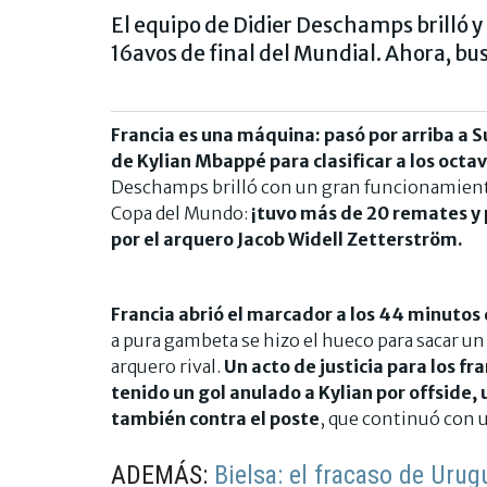
El equipo de Didier Deschamps brilló y 
16avos de final del Mundial. Ahora, bu
Francia es una máquina: pasó por arriba a S
de Kylian Mbappé para clasificar a los octa
Deschamps brilló con un gran funcionamiento
Copa del Mundo:
¡tuvo más de 20 remates y 
por el arquero Jacob Widell Zetterström.
Francia abrió el marcador a los 44 minuto
a pura gambeta se hizo el hueco para sacar u
arquero rival.
Un acto de justicia para los fr
tenido un gol anulado a Kylian por offside, 
también contra el poste
, que continuó con u
ADEMÁS:
Bielsa: el fracaso de Urug