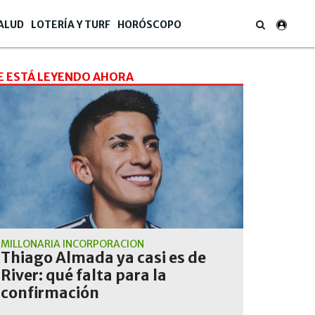
ALUD
LOTERÍA Y TURF
HORÓSCOPO
E ESTÁ LEYENDO AHORA
MILLONARIA INCORPORACIÓN
Thiago Almada ya casi es de
River: qué falta para la
confirmación