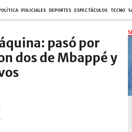
POLÍTICA
POLICIALES
DEPORTES
ESPECTÁCULOS
TECNO
S
S
áquina: pasó por
con dos de Mbappé y
vos
.