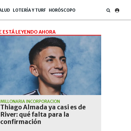
ALUD
LOTERÍA Y TURF
HORÓSCOPO
E ESTÁ LEYENDO AHORA
MILLONARIA INCORPORACIÓN
Thiago Almada ya casi es de
River: qué falta para la
confirmación