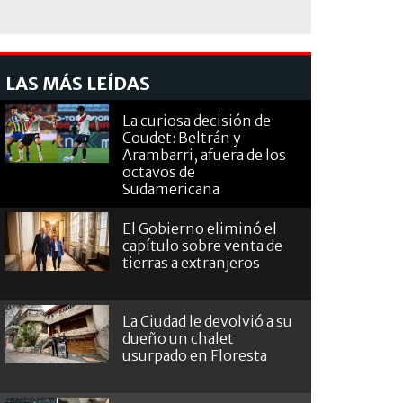
LAS MÁS LEÍDAS
La curiosa decisión de
Coudet: Beltrán y
Arambarri, afuera de los
octavos de
Sudamericana
El Gobierno eliminó el
capítulo sobre venta de
tierras a extranjeros
La Ciudad le devolvió a su
dueño un chalet
usurpado en Floresta