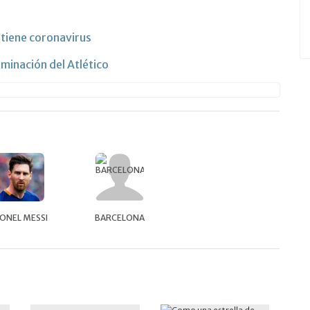
 tiene coronavirus
iminación del Atlético
IONEL MESSI
BARCELONA