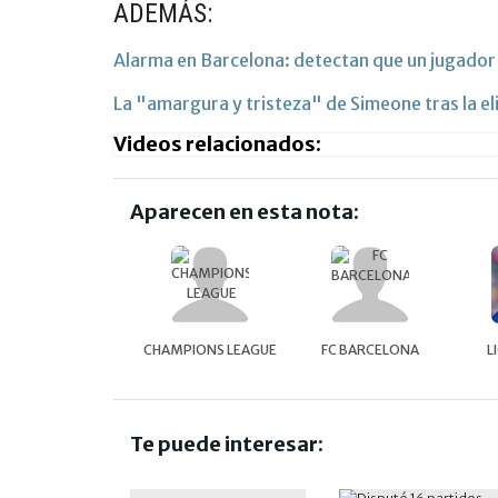
ADEMÁS:
Alarma en Barcelona: detectan que un jugador
La "amargura y tristeza" de Simeone tras la el
Videos relacionados:
Aparecen en esta nota:
CHAMPIONS LEAGUE
FC BARCELONA
L
Te puede interesar: