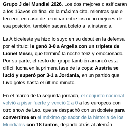
Grupo J del Mundial 2026.
Los dos mejores clasificarán
a los 16avos de final de la máxima cita, mientras que el
tercero, en caso de terminar entre los ocho mejores de
esa posición, también sacará boleto a la instancia.
La Albiceleste ya hizo lo suyo en su debut en la defensa
por el título:
le ganó 3-0 a Argelia con un triplete de
Lionel Messi
, que terminó la noche feliz y emocionado.
Por su parte, el resto del grupo también arrancó esta
difícil lucha en la primera fase de la copa:
Austria se
lució y superó por 3-1 a Jordania,
en un partido que
tuvo goles hasta el último minuto.
En el marco de la segunda jornada,
el conjunto nacional
volvió a pisar fuerte y venció 2 a 0
a los europeos con
otro show de Leo, que se despachó con un doblete
para
convertirse en
el máximo goleador de la historia de los
Mundiales
con 18 tantos,
dejando atrás al alemán