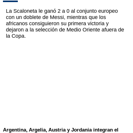
La Scaloneta le ganó 2 a 0 al conjunto europeo
con un doblete de Messi, mientras que los
africanos consiguieron su primera victoria y
dejaron a la selección de Medio Oriente afuera de
la Copa.
Argentina, Argelia, Austria y Jordania integran el