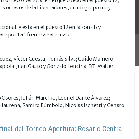
a los octavos de la Libertadores, en un grupo muy
acional, y está en el puesto 12 en la zona B y
e por 1 a 1 frente a Patronato.
quez, Víctor Cuesta, Tomás Silva; Guido Mainero,
apiola; Juan Gauto y Gonzalo Lencina. DT: Walter
 Osores, Julián Marchio, Leonel Dante Álvarez;
 Jaurena, Ramiro Rúmbolo; Nicolás Iachetti y Genaro
final del Torneo Apertura: Rosario Central