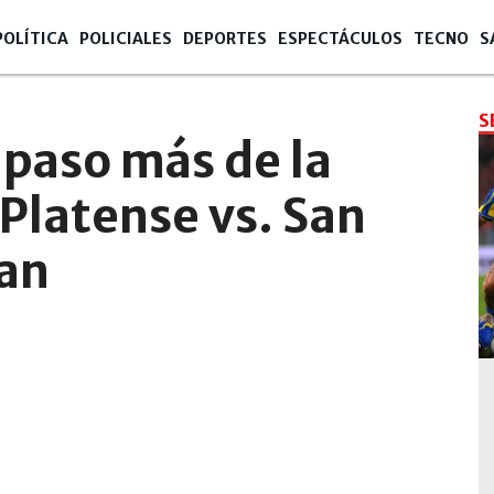
POLÍTICA
POLICIALES
DEPORTES
ESPECTÁCULOS
TECNO
S
S
 paso más de la
Platense vs. San
uan