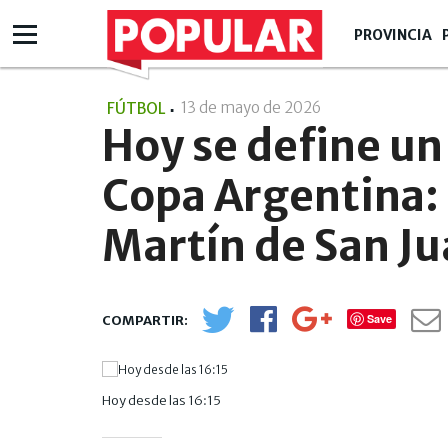
PROVINCIA
13 de mayo de 2026
- 11:05
FÚTBOL
Hoy se define un
Copa Argentina: 
Martín de San J
Save
Hoy desde las 16:15