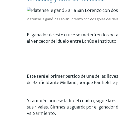
Platense le ganó 2 a 1 a San Lorenzo con dos goles del d
El ganador de este cruce se meterá en los oct
al vencedor del duelo entre Lanús e Instituto.
Este será el primer partido de una de las llaves
de Banfield ante Midland, porque Banfield le
Y también por ese lado del cuadro, sigue la es
sus rivales. Gimnasia aguarda por el ganador d
vs. Sarmiento.