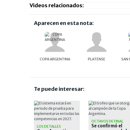
Videos relacionados:
Aparecen en esta nota:
COPA ARGENTINA
PLATENSE
SAN 
Te puede interesar:
OCTAVOS DE FINAL
Se confirmó el
LOS DETALLES