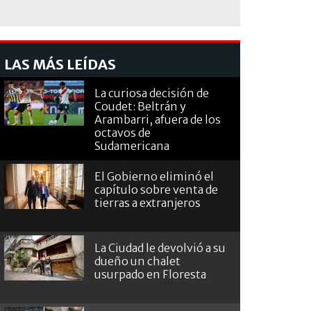
LAS MÁS LEÍDAS
La curiosa decisión de
Coudet: Beltrán y
Arambarri, afuera de los
octavos de
Sudamericana
El Gobierno eliminó el
capítulo sobre venta de
tierras a extranjeros
La Ciudad le devolvió a su
dueño un chalet
usurpado en Floresta