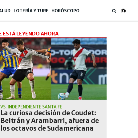
ALUD
LOTERÍA Y TURF
HORÓSCOPO
E ESTÁ LEYENDO AHORA
VS. INDEPENDIENTE SANTA FE
La curiosa decisión de Coudet:
Beltrán y Arambarri, afuera de
los octavos de Sudamericana