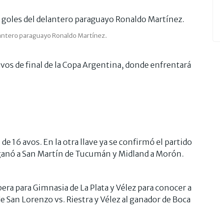
elantero paraguayo Ronaldo Martínez.
avos de final de la Copa Argentina, donde enfrentará
 de 16 avos. En la otra llave ya se confirmó el partido
 ganó a San Martín de Tucumán y Midland a Morón.
pera para Gimnasia de La Plata y Vélez para conocer a
e San Lorenzo vs. Riestra y Vélez al ganador de Boca