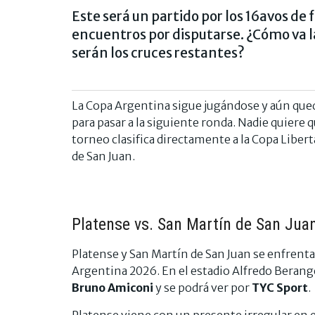
Este será un partido por los 16avos de
encuentros por disputarse. ¿Cómo va 
serán los cruces restantes?
La Copa Argentina sigue jugándose y aún queda
para pasar a la siguiente ronda. Nadie quiere
torneo clasifica directamente a la Copa Liber
de San Juan.
Platense vs. San Martín de San Jua
Platense y San Martín de San Juan se enfrentará
Argentina 2026. En el estadio Alfredo Berange
Bruno Amiconi
y se podrá ver por
TYC Sport
.
Platense viene con un presente irregular en e