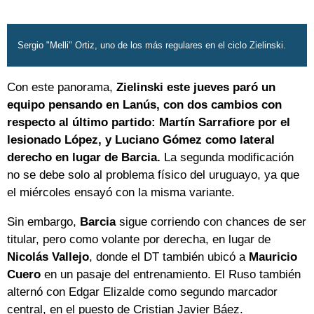
Sergio "Melli" Ortiz, uno de los más regulares en el ciclo Zielinski.
Con este panorama,
Zielinski este jueves paró un
equipo pensando en Lanús, con dos cambios con
respecto al último partido: Martín Sarrafiore por el
lesionado López, y Luciano Gómez como lateral
derecho en lugar de Barcia.
La segunda modificación
no se debe solo al problema físico del uruguayo, ya que
el miércoles ensayó con la misma variante.
Sin embargo,
Barcia
sigue corriendo con chances de ser
titular, pero como volante por derecha, en lugar de
Nicolás Vallejo
, donde el DT también ubicó a
Mauricio
Cuero
en un pasaje del entrenamiento. El Ruso también
alternó con Edgar Elizalde como segundo marcador
central, en el puesto de Cristian Javier Báez.