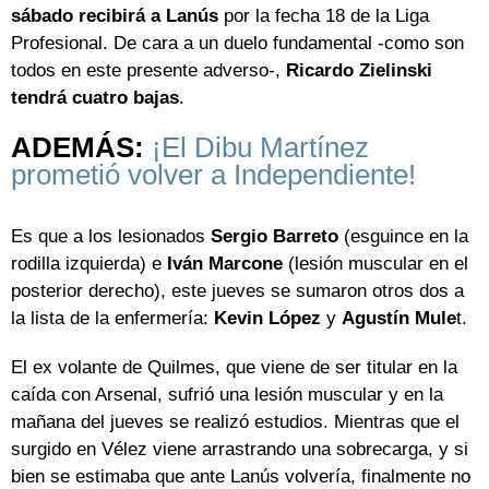
sábado recibirá a Lanús
por la fecha 18 de la Liga
Profesional. De cara a un duelo fundamental -como son
todos en este presente adverso-,
Ricardo Zielinski
tendrá cuatro bajas
.
ADEMÁS:
¡El Dibu Martínez
prometió volver a Independiente!
Es que a los lesionados
Sergio Barreto
(esguince en la
rodilla izquierda) e
Iván Marcone
(lesión muscular en el
posterior derecho), este jueves se sumaron otros dos a
la lista de la enfermería:
Kevin López
y
Agustín Mule
t.
El ex volante de Quilmes, que viene de ser titular en la
caída con Arsenal, sufrió una lesión muscular y en la
mañana del jueves se realizó estudios. Mientras que el
surgido en Vélez viene arrastrando una sobrecarga, y si
bien se estimaba que ante Lanús volvería, finalmente no