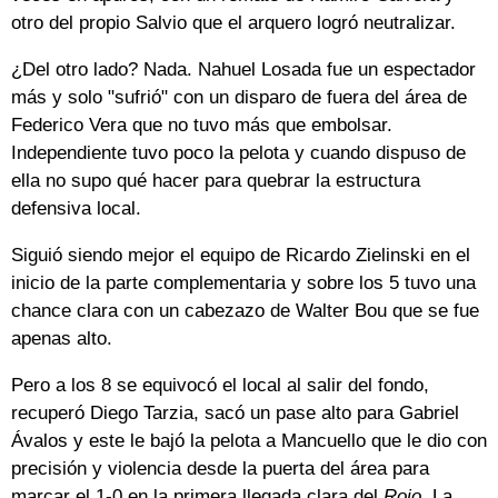
otro del propio Salvio que el arquero logró neutralizar.
¿Del otro lado? Nada. Nahuel Losada fue un espectador
más y solo "sufrió" con un disparo de fuera del área de
Federico Vera que no tuvo más que embolsar.
Independiente tuvo poco la pelota y cuando dispuso de
ella no supo qué hacer para quebrar la estructura
defensiva local.
Siguió siendo mejor el equipo de Ricardo Zielinski en el
inicio de la parte complementaria y sobre los 5 tuvo una
chance clara con un cabezazo de Walter Bou que se fue
apenas alto.
Pero a los 8 se equivocó el local al salir del fondo,
recuperó Diego Tarzia, sacó un pase alto para Gabriel
Ávalos y este le bajó la pelota a Mancuello que le dio con
precisión y violencia desde la puerta del área para
marcar el 1-0 en la primera llegada clara del
Rojo
. La