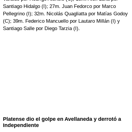
Santiago Hidalgo (I); 27m. Juan Fedorco por Marco
Pellegrino (I); 32m. Nicolás Quagliatta por Matías Godoy
(C); 39m. Federico Mancuello por Lautaro Millán (I) y
Santiago Salle por Diego Tarzia (I).
Platense dio el golpe en Avellaneda y derrotó a
Independiente