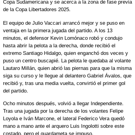
Copa Sudamericana y se acerca a la zona de fase previa
de la Copa Libertadores 2025.
El equipo de Julio Vaccari arrancó mejor y se puso en
ventaja en la primera jugada del partido. A los 13
minutos, el defensor Kevin Lomónaco robó y condujo
hasta abrir la pelota a la derecha, donde recibió el
extremo Santiago Hidalgo, quien enganchó dos veces y
puso un centro buscapié. La pelota le quedaba al volante
Lautaro Millán, quien abrió las piernas para que la misma
siga su curso y le llegue al delantero Gabriel Ávalos, que
recibió y, tras una media vuelta, convirtió el primer gol
del partido.
Ocho minutos después, volvió a llegar Independiente.
Tras una jugada por la derecha de los volantes Felipe
Loyola e Iván Marcone, el lateral Federico Vera quedó
mano a mano ante el arquero Luis Ingolotti sobre este
costado, pero el guardameta se impuso.