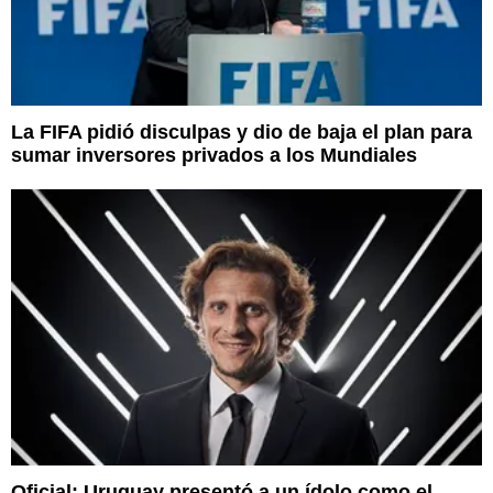
La FIFA pidió disculpas y dio de baja el plan para
sumar inversores privados a los Mundiales
Oficial: Uruguay presentó a un ídolo como el