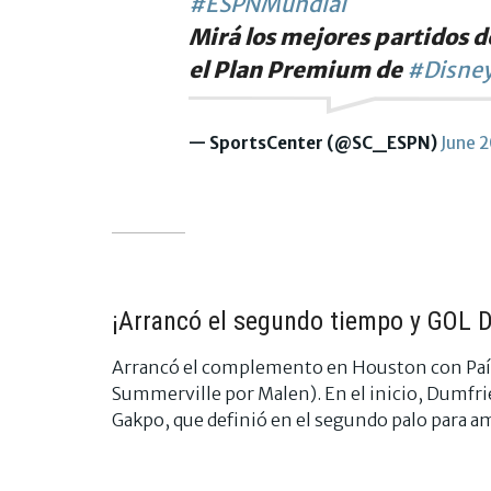
#ESPNMundial
Mirá los mejores partidos d
el Plan Premium de
#Disney
— SportsCenter (@SC_ESPN)
June 
¡Arrancó el segundo tiempo y GOL 
Arrancó el complemento en Houston con País
Summerville por Malen). En el inicio, Dumfrie
Gakpo, que definió en el segundo palo para amp