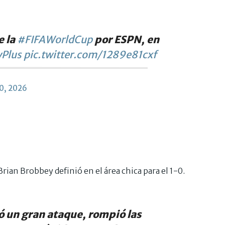
e la
#FIFAWorldCup
por ESPN, en
Plus
pic.twitter.com/1289e81cxf
20, 2026
rian Brobbey definió en el área chica para el 1-0.
 un gran ataque, rompió las