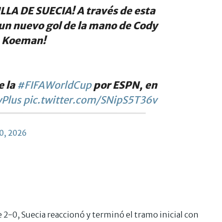
LA DE SUECIA! A través de esta
a un nuevo gol de la mano de Cody
e Koeman!
e la
#FIFAWorldCup
por ESPN, en
Plus
pic.twitter.com/SNipS5T36v
20, 2026
 2-0, Suecia reaccionó y terminó el tramo inicial con