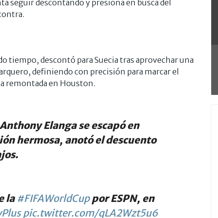
nta seguir descontando y presiona en busca del
contra.
do tiempo, descontó para Suecia tras aprovechar una
arquero, definiendo con precisión para marcar el
r la remontada en Houston.
nthony Elanga se escapó en
ción hermosa, anotó el descuento
jos.
e la
#FIFAWorldCup
por ESPN, en
Plus
pic.twitter.com/qLA2Wzt5u6