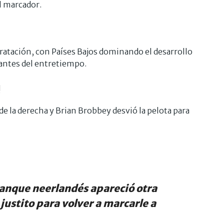
l marcador.
idratación, con Países Bajos dominando el desarrollo
 antes del entretiempo.
!
e la derecha y Brian Brobbey desvió la pelota para
anque neerlandés apareció otra
 justito para volver a marcarle a