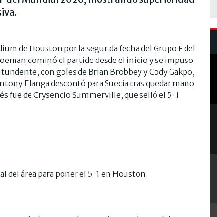
siva.
adium de Houston por la segunda fecha del Grupo F del
Koeman dominó el partido desde el inicio y se impuso
ontundente, con goles de Brian Brobbey y Cody Gakpo,
ntony Elanga descontó para Suecia tras quedar mano
és fue de Crysencio Summerville, que selló el 5-1
!
l del área para poner el 5-1 en Houston.