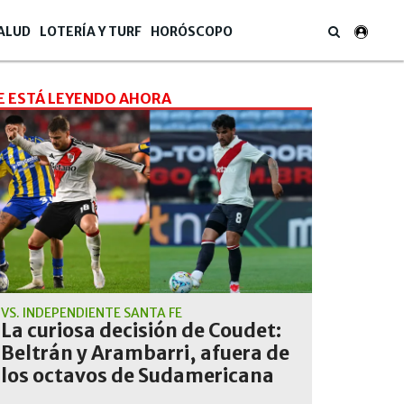
ALUD
LOTERÍA Y TURF
HORÓSCOPO
E ESTÁ LEYENDO AHORA
VS. INDEPENDIENTE SANTA FE
La curiosa decisión de Coudet:
Beltrán y Arambarri, afuera de
los octavos de Sudamericana