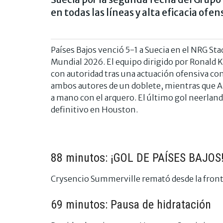
en todas las líneas y alta eficacia ofen
Países Bajos venció 5-1 a Suecia en el NRG St
Mundial 2026. El equipo dirigido por Ronald 
con autoridad tras una actuación ofensiva c
ambos autores de un doblete, mientras que A
a mano con el arquero. El último gol neerland
definitivo en Houston.
88 minutos: ¡GOL DE PAÍSES BAJOS
Crysencio Summerville remató desde la fronta
69 minutos: Pausa de hidratación