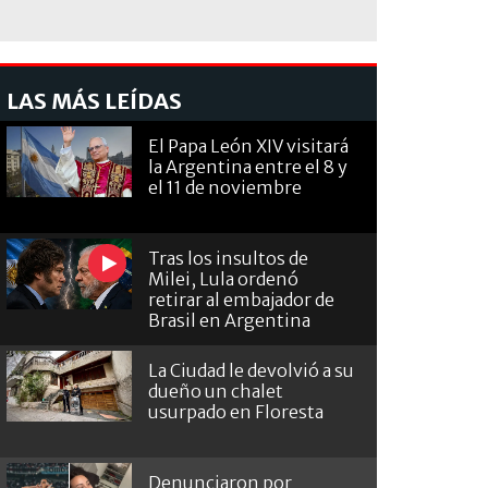
LAS MÁS LEÍDAS
El Papa León XIV visitará
la Argentina entre el 8 y
el 11 de noviembre
Tras los insultos de
Milei, Lula ordenó
retirar al embajador de
Brasil en Argentina
La Ciudad le devolvió a su
dueño un chalet
usurpado en Floresta
Denunciaron por