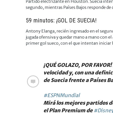
Partido electrizante en Houston. Suecia inte
segundo, mientras Países Bajos responde de 
59 minutos: ¡GOL DE SUECIA!
Antony Elanga, recién ingresado en el segun
jugada ofensiva y quedar mano a mano con el 
primer gol sueco, con el que intentan inicia
¡QUÉ GOLAZO, POR FAVOR! A
velocidad y, con una defini
de Suecia frente a Países Ba
#ESPNMundial
Mirá los mejores partidos d
el Plan Premium de
#Disney