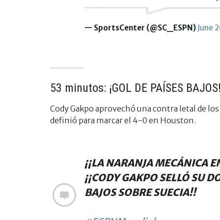
— SportsCenter (@SC_ESPN)
June 
53 minutos: ¡GOL DE PAÍSES BAJOS
Cody Gakpo aprovechó una contra letal de los
definió para marcar el 4-0 en Houston.
¡¡LA NARANJA MECÁNICA E
¡¡CODY GAKPO SELLÓ SU DO
BAJOS SOBRE SUECIA!!