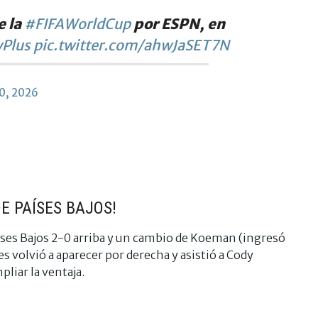
e la
#FIFAWorldCup
por ESPN, en
Plus
pic.twitter.com/ahwJaSET7N
20, 2026
DE PAÍSES BAJOS!
es Bajos 2-0 arriba y un cambio de Koeman (ingresó
s volvió a aparecer por derecha y asistió a Cody
liar la ventaja.