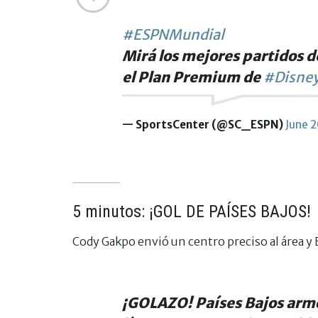
#ESPNMundial
Mirá los mejores partidos d
el Plan Premium de
#Disney
— SportsCenter (@SC_ESPN)
June 
5 minutos: ¡GOL DE PAÍSES BAJOS!
Cody Gakpo envió un centro preciso al área y B
¡GOLAZO! Países Bajos armó