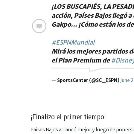
¡LOS BUSCAPIÉS, LA PESADIL
acción, Países Bajos llegó 
Gakpo... ¡Cómo están los d
#ESPNMundial
Mirá los mejores partidos d
el Plan Premium de
#Disney
— SportsCenter (@SC_ESPN)
June 
¡Finalizo el primer tiempo!
Países Bajos arrancó mejor y luego de ponerse