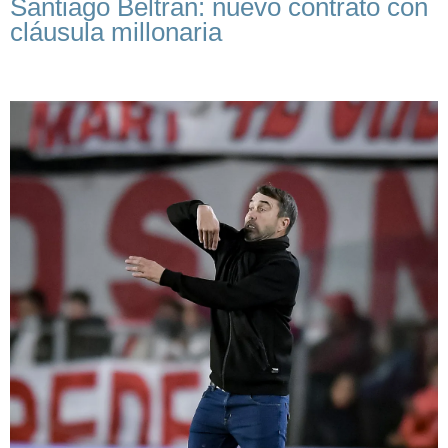
Santiago Beltrán: nuevo contrato con
cláusula millonaria