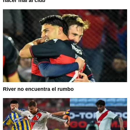
hacer mal al club"
River no encuentra el rumbo