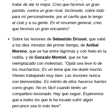
tratar de dar lo mejor. Creo que hicimos un gran
partido, contra un gran rival. Incómodo, sobre todo
para mí personalmente, por el cariño que le tengo
al club y a su gente. En el resumen general, creo
que hicimos un gran encuentro”.
Sobre las lesiones de
Sebastián Driussi
, que salió
a los diez minutos del primer tiempo, de
Aníbal
Moreno
, que se fue entre lágrimas y con hielo en la
rodilla, y de
Gonzalo Montiel
, que se fue
reemplazado con molestias:
“Ojalá sea leve lo de
los muchachos. Es un tema que me duele mucho.
Vienen trabajando muy bien. Las lesiones nunca
son bienvenidas. Es mérito de ellos hacerse fuertes
como grupo. No es fácil cuando tenés un
compañero lesionado. Hay que seguir. Esperemos
que a todos los que le ha tocado sufrir algún
percance sea lo más leve".