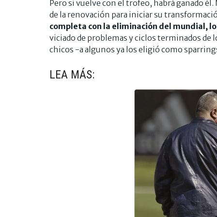
Pero si vuelve con el trofeo, habrá ganado él.
de la renovación para iniciar su transformaci
completa con la eliminación del mundial, lo
viciado de problemas y ciclos terminados de 
chicos -a algunos ya los eligió como sparring
LEA MÁS: