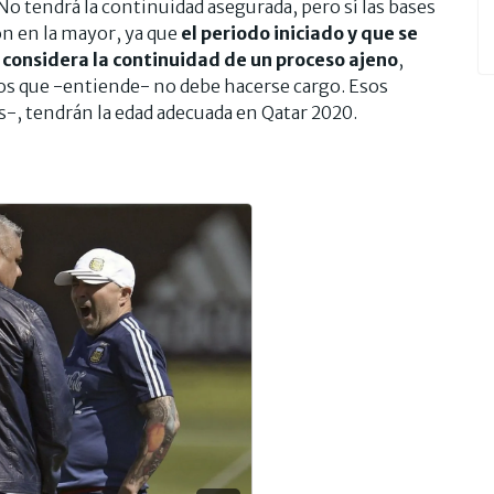
 No tendrá la continuidad asegurada, pero sí las bases
ón en la mayor, ya que
el periodo iniciado y que se
 considera la continuidad de un proceso ajeno
,
los que -entiende- no debe hacerse cargo. Esos
s-, tendrán la edad adecuada en Qatar 2020.