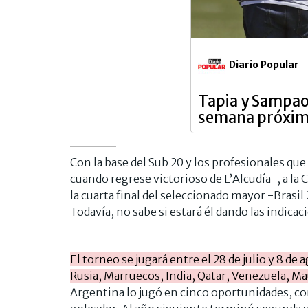
Diario Popular
Tapia y Sampaol
semana próxi
Con la base del Sub 20 y los profesionales qu
cuando regrese victorioso de L’Alcudía-, a la 
la cuarta final del seleccionado mayor -Brasil
Todavía, no sabe si estará él dando las indica
El torneo se jugará entre el 28 de julio y 8 d
Rusia, Marruecos, India, Qatar, Venezuela, Ma
Argentina lo jugó en cinco oportunidades, 