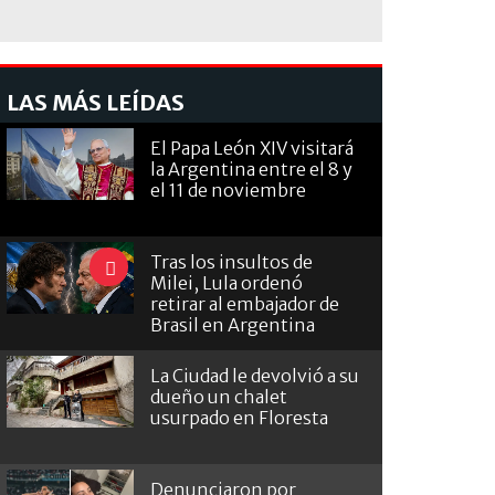
LAS MÁS LEÍDAS
El Papa León XIV visitará
la Argentina entre el 8 y
el 11 de noviembre
Tras los insultos de
Milei, Lula ordenó
retirar al embajador de
Brasil en Argentina
La Ciudad le devolvió a su
dueño un chalet
usurpado en Floresta
Denunciaron por