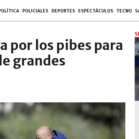
POLÍTICA
POLICIALES
DEPORTES
ESPECTÁCULOS
TECNO
S
S
 por los pibes para
de grandes