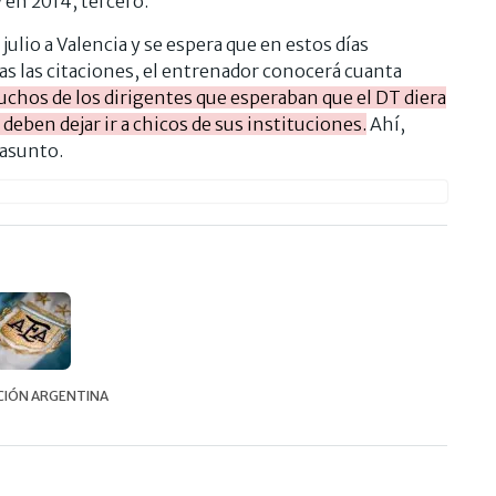
 en 2014, tercero.
 julio a Valencia y se espera que en estos días
das las citaciones, el entrenador conocerá cuanta
chos de los dirigentes que esperaban que el DT diera
deben dejar ir a chicos de sus instituciones.
Ahí,
 asunto.
CIÓN ARGENTINA