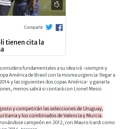
Compartir
i tienen cita la
ma
e considera fundamentales a su idea irá -siempre y
Copa América de Brasil con la misma urgencia: llegar a
 2014 y las siguientes dos copas América- y ganarla.
ciones, menos sabrá si contará con Lionel Messi.
e agosto y competirán las selecciones de Uruguay,
uritania y los combinados de Valencia y Murcia.
coronándose campeón en 2012, con Mauro Icardi como