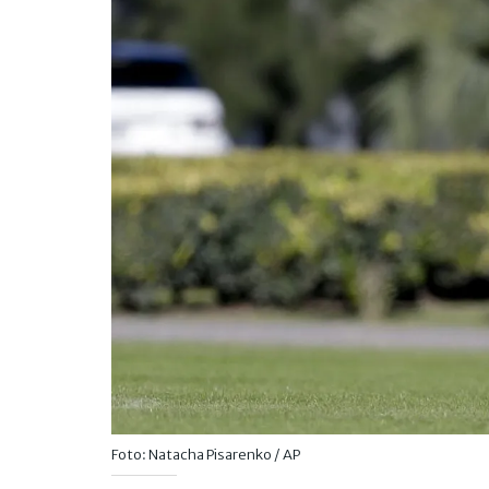
Foto: Natacha Pisarenko / AP