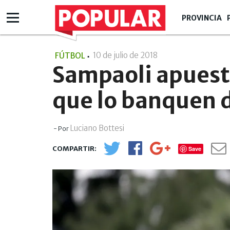
PROVINCIA
10 de julio de 2018
- 18:07
FÚTBOL
Sampaoli apuesta
que lo banquen 
Luciano Bottesi
- Por
Save