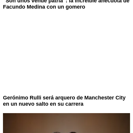
"Son unos vende patria": la increíble anécdota de
Facundo Medina con un gomero
Gerónimo Rulli será arquero de Manchester City
en un nuevo salto en su carrera