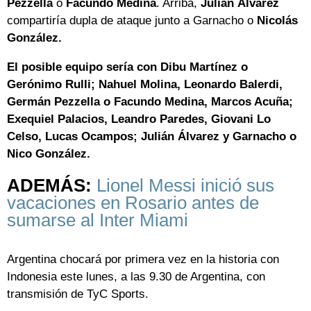
Pezzella
o
Facundo Medina
. Arriba,
Julián Álvarez
compartiría dupla de ataque junto a Garnacho o
Nicolás
González.
El posible equipo sería con Dibu Martínez o
Gerónimo Rulli; Nahuel Molina, Leonardo Balerdi,
Germán Pezzella o Facundo Medina, Marcos Acuña;
Exequiel Palacios, Leandro Paredes, Giovani Lo
Celso, Lucas Ocampos; Julián Álvarez y Garnacho o
Nico González.
ADEMÁS:
Lionel Messi inició sus
vacaciones en Rosario antes de
sumarse al Inter Miami
Argentina chocará por primera vez en la historia con
Indonesia este lunes, a las 9.30 de Argentina, con
transmisión de TyC Sports.