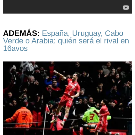
ADEMÁS:
España, Uruguay, Cabo
Verde o Arabia: quién será el rival en
16avos