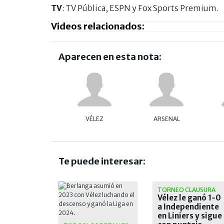
TV
: TV Pública, ESPN y Fox Sports Premium.
Videos relacionados:
Aparecen en esta nota:
VÉLEZ
ARSENAL
Te puede interesar:
TORNEO CLAUSURA
Vélez le ganó 1-0
a Independiente
en Liniers y sigue