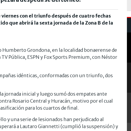
 viernes con el triunfo después de cuatro fechas
rtido que abrirá la sexta jornada de la Zona B de la
ulio Humberto Grondona, en la localidad bonaerense de
 la TV Pública, ESPN y Fox Sports Premium, con Néstor
pañas idénticas, conformadas con un triunfo, dos
 la jornada inicial y luego sumó dos empates ante
ontra Rosario Central y Huracán, motivo por el cual
asificación para los cuartos de final.
lo y una serie de lesionados han perjudicado al
uperará a Lautaro Giannetti (cumplió la suspensión) y