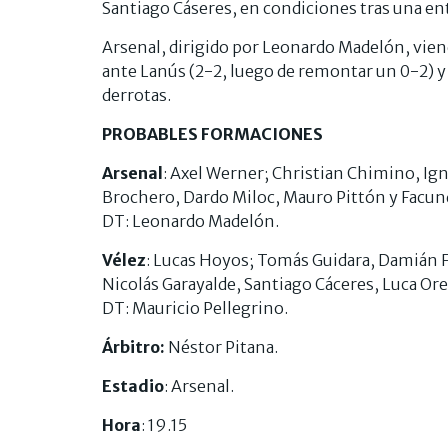
Santiago Cáseres, en condiciones tras una ent
Arsenal, dirigido por Leonardo Madelón, vie
ante Lanús (2-2, luego de remontar un 0-2) y
derrotas.
PROBABLES FORMACIONES
Arsenal
: Axel Werner; Christian Chimino, Ig
Brochero, Dardo Miloc, Mauro Pittón y Facun
DT: Leonardo Madelón.
Vélez
: Lucas Hoyos; Tomás Guidara, Damián F
Nicolás Garayalde, Santiago Cáceres, Luca Ore
DT: Mauricio Pellegrino.
Árbitro:
Néstor Pitana.
Estadio
: Arsenal.
Hora
: 19.15