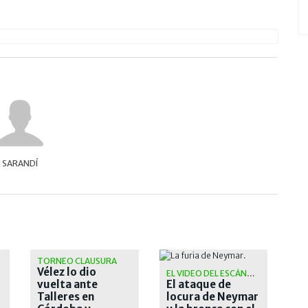
SARANDÍ
TORNEO CLAUSURA
Vélez lo dio
EL VIDEO DEL ESCÁNDALO
vuelta ante
El ataque de
Talleres en
locura de Neymar