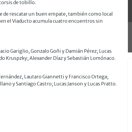
orsis de tobillo.
ne de rescatar un buen empate, también como local
 en el Viaducto acumula cuatro encuentros sin
nacio Gariglio, Gonzalo Goñi y Damián Pérez; Lucas
do Kruspzky; Alexander Díaz y Sebastián Lomónaco.
ernández, Lautaro Giannetti y Francisco Ortega;
llano y Santiago Castro; Lucas Janson y Lucas Pratto.