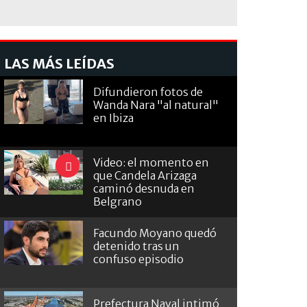
LAS MÁS LEÍDAS
Difundieron fotos de
Wanda Nara "al natural"
en Ibiza
Video: el momento en
que Candela Arizaga
caminó desnuda en
Belgrano
Facundo Moyano quedó
detenido tras un
confuso episodio
Prefectura Naval intimó