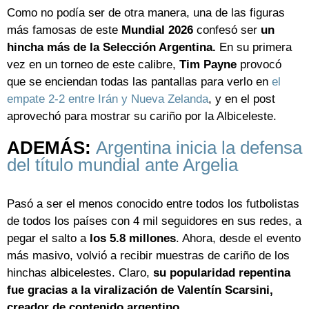
Como no podía ser de otra manera, una de las figuras
más famosas de este
Mundial 2026
confesó ser
un
hincha más de la Selección Argentina.
En su primera
vez en un torneo de este calibre,
Tim Payne
provocó
que se enciendan todas las pantallas para verlo en
el
empate 2-2 entre Irán y Nueva Zelanda
, y en el post
aprovechó para mostrar su cariño por la Albiceleste.
ADEMÁS:
Argentina inicia la defensa
del título mundial ante Argelia
Pasó a ser el menos conocido entre todos los futbolistas
de todos los países con 4 mil seguidores en sus redes, a
pegar el salto a
los 5.8 millones
. Ahora, desde el evento
más masivo, volvió a recibir muestras de cariño de los
hinchas albicelestes. Claro,
su popularidad repentina
fue gracias a la viralización de Valentín Scarsini,
creador de contenido argentino.