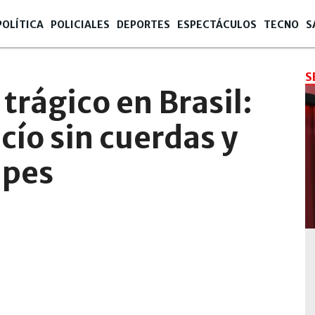
POLÍTICA
POLICIALES
DEPORTES
ESPECTÁCULOS
TECNO
S
S
rágico en Brasil:
acío sin cuerdas y
lpes