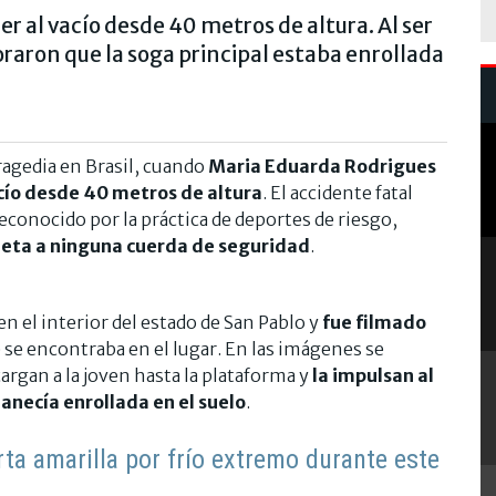
aer al vacío desde 40 metros de altura. Al ser
oraron que la soga principal estaba enrollada
agedia en Brasil, cuando
Maria Eduarda Rodrigues
acío desde 40 metros de altura
. El accidente fatal
econocido por la práctica de deportes de riesgo,
ujeta a ninguna cuerda de seguridad
.
n el interior del estado de San Pablo y
fue filmado
e se encontraba en el lugar. En las imágenes se
rgan a la joven hasta la plataforma y
la impulsan al
anecía enrollada en el suelo
.
rta amarilla por frío extremo durante este