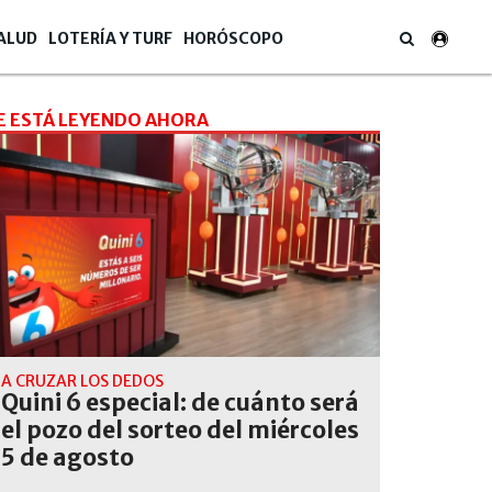
ALUD
LOTERÍA Y TURF
HORÓSCOPO
E ESTÁ LEYENDO AHORA
A CRUZAR LOS DEDOS
Quini 6 especial: de cuánto será
el pozo del sorteo del miércoles
5 de agosto