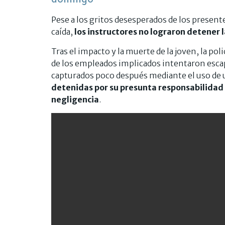
Pese a los gritos desesperados de los presente
caída,
los instructores no lograron detener 
Tras el impacto y la muerte de la joven, la pol
de los empleados implicados intentaron esca
capturados poco después mediante el uso de u
detenidas por su presunta responsabilidad e
negligencia
.