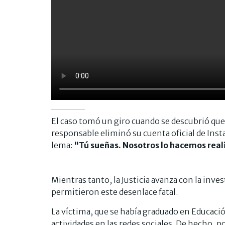
El caso tomó un giro cuando se descubrió que
responsable eliminó su cuenta oficial de Ins
lema:
"Tú sueñas. Nosotros lo hacemos rea
Mientras tanto, la Justicia avanza con la inve
permitieron este desenlace fatal.
La víctima, que se había graduado en Educació
actividades en las redes sociales. De hecho, p