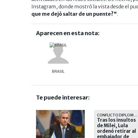
Instagram, donde mostró la vista desde el puen
que me dejó saltar de un puente?"
.
Aparecen en esta nota:
BRASIL
Te puede interesar:
CONFLICTO DIPLOMÁTICO
Tras los insultos
de Milei, Lula
ordenó retirar al
embajador de