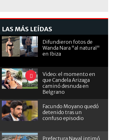
LAS MÁS LEÍDAS
Difundieron fotos de
Wanda Nara "al natural"
en Ibiza
Video: el momento en
que Candela Arizaga
caminó desnuda en
Belgrano
Facundo Moyano quedó
detenido tras un
confuso episodio
Prefectura Naval intimó