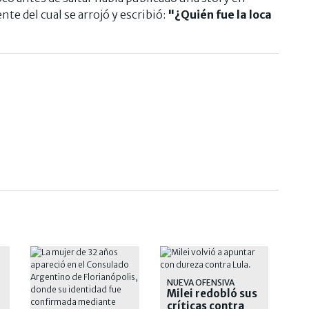
te del cual se arrojó y escribió:
"¿Quién fue la loca
NUEVA OFENSIVA
Milei redobló sus
críticas contra